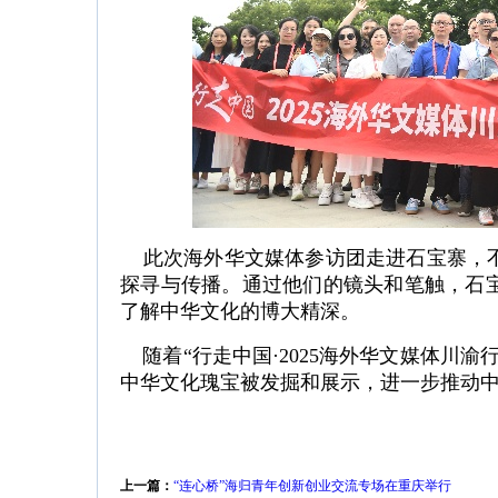
此次海外华文媒体参访团走进石宝寨，不
探寻与传播。通过他们的镜头和笔触，石
了解中华文化的博大精深。
随着“行走中国·2025海外华文媒体川渝
中华文化瑰宝被发掘和展示，进一步推动
上一篇：
“连心桥”海归青年创新创业交流专场在重庆举行