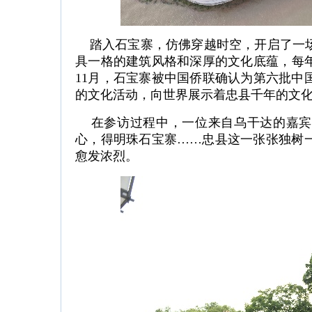
踏入石宝寨，仿佛穿越时空，开启了一场
具一格的建筑风格和深厚的文化底蕴，每年
11月，石宝寨被中国侨联确认为第六批中
的文化活动，向世界展示着忠县千年的文
在参访过程中，一位来自乌干达的嘉宾被
心，得明珠石宝寨……忠县这一张张独树
愈发浓烈。