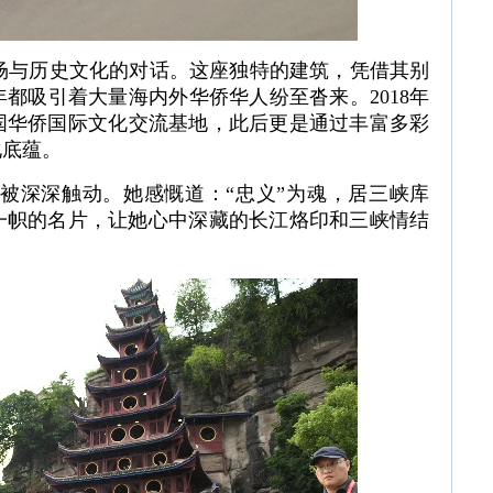
与历史文化的对话。这座独特的建筑，凭借其别
都吸引着大量海内外华侨华人纷至沓来。2018年
国华侨国际文化交流基地，此后更是通过丰富多彩
化底蕴。
深深触动。她感慨道：“忠义”为魂，居三峡库
一帜的名片，让她心中深藏的长江烙印和三峡情结