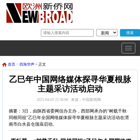
首页
>
四海华声
> 正文
乙巳年中国网络媒体探寻华夏根脉
主题采访活动启动
2025-04-03 22:36:06 来源：中国新闻网
摘要：3日，由陕西省委网信办主办，西部网承办的“树载千秋·
同根同祖”乙巳年全国网络媒体探寻华夏根脉主题采访活动在渭
南市白水县仓颉庙启动。