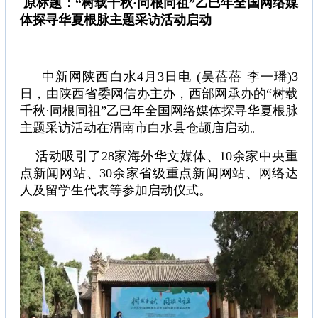
原标题：“树载千秋·同根同祖”乙巳年全国网络媒
体探寻华夏根脉主题采访活动启动
中新网陕西白水4月3日电 (吴蓓蓓 李一璠)3
日，由陕西省委网信办主办，西部网承办的“树载
千秋·同根同祖”乙巳年全国网络媒体探寻华夏根脉
主题采访活动在渭南市白水县仓颉庙启动。
活动吸引了28家海外华文媒体、10余家中央重
点新闻网站、30余家省级重点新闻网站、网络达
人及留学生代表等参加启动仪式。