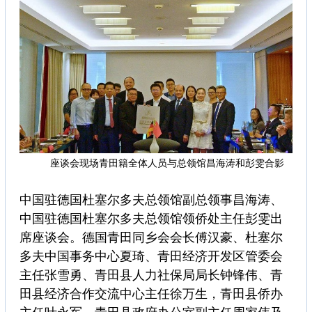
座谈会现场青田籍全体人员与总领馆昌海涛和彭雯合影
中国驻德国杜塞尔多夫总领馆副总领事昌海涛、
中国驻德国杜塞尔多夫总领馆领侨处主任彭雯出
席座谈会。德国青田同乡会会长傅汉豪、杜塞尔
多夫中国事务中心夏琦、青田经济开发区管委会
主任张雪勇、青田县人力社保局局长钟锋伟、青
田县经济合作交流中心主任徐万生，青田县侨办