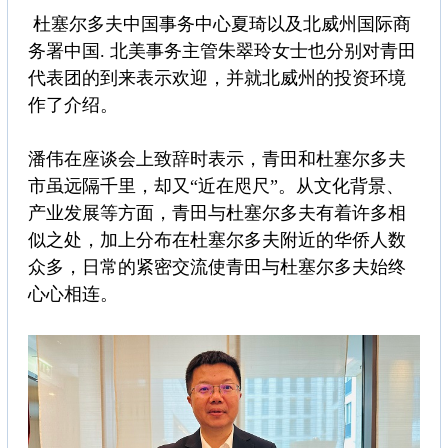
杜塞尔多夫中国事务中心夏琦以及北威州国际商
务署中国. 北美事务主管朱翠玲女士也分别对青田
代表团的到来表示欢迎，并就北威州的投资环境
作了介绍。
潘伟在座谈会上致辞时表示，青田和杜塞尔多夫
市虽远隔千里，却又“近在咫尺”。从文化背景、
产业发展等方面，青田与杜塞尔多夫有着许多相
似之处，加上分布在杜塞尔多夫附近的华侨人数
众多，日常的紧密交流使青田与杜塞尔多夫始终
心心相连。