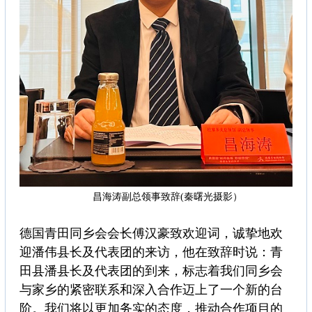
昌海涛副总领事致辞(秦曙光摄影）
德国青田同乡会会长傅汉豪致欢迎词，诚挚地欢
迎潘伟县长及代表团的来访，他在致辞时说：青
田县潘县长及代表团的到来，标志着我们同乡会
与家乡的紧密联系和深入合作迈上了一个新的台
阶。我们将以更加务实的态度，推动合作项目的