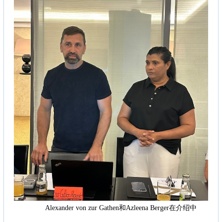
Alexander von zur Gathen和Azleena Berger在介绍中