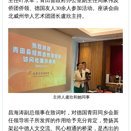
主任叶永军，青田县政府办公室副主任周家伟及
侨团侨领、德国友人30余人参加活动。座谈会由
北威州华人艺术团团长盧欣主持。
主持人盧欣和她同事
昌海涛副总领事在致词时，对德国青田同乡会新
任领导班子所发挥的作用给予充分肯定，赞扬其
架起中德人文交流、民心相通的桥梁，是杰出的