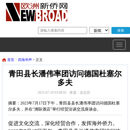
首页
>
四海华声
> 正文
青田县长潘伟率团访问德国杜塞尔
多夫
2023-07-19 03:08:01 来源：吴志芬
摘要：2023年7月17日下午，青田县县长潘伟率团访问德国杜塞
尔多夫，并在“洲际酒店”举行经贸洽谈交流座谈会。
促进文化交流，深化经贸合作，发挥海外侨力。