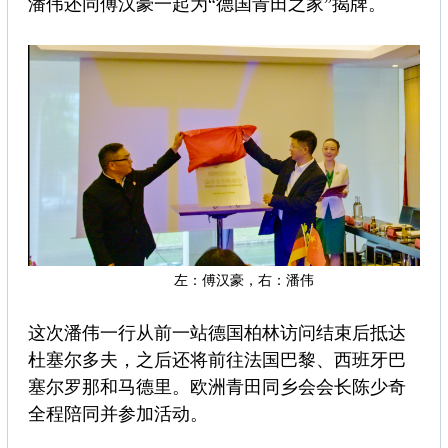
潘伟还同傅汉豪一起为“德国青田之家”揭牌。
左：傅汉豪，右：潘伟
这次潘伟一行从前一站德国柏林访问结束后抵达
杜塞尔多夫，之后还将前往法国巴黎、西班牙巴
塞尔罗那和马德里。欧洲青田同乡会会长陈少奇
全程陪同并参加活动。