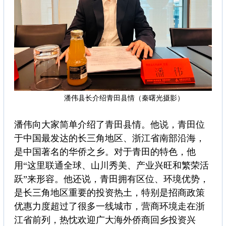
潘伟县长介绍青田县情（秦曙光摄影）
潘伟向大家简单介绍了青田县情。他说，青田位
于中国最发达的长三角地区、浙江省南部沿海，
是中国著名的华侨之乡。对于青田的特色，他
用“这里联通全球、山川秀美、产业兴旺和繁荣活
跃”来形容。他还说，青田拥有区位、环境优势，
是长三角地区重要的投资热土，特别是招商政策
优惠力度超过了很多一线城市，营商环境走在浙
江省前列，热忱欢迎广大海外侨商回乡投资兴