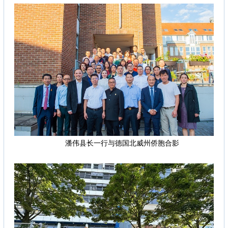
潘伟县长一行与德国北威州侨胞合影