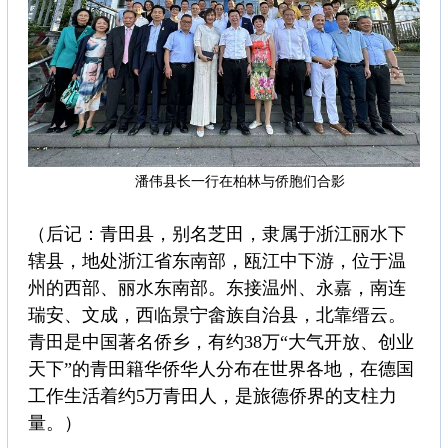
潘伟县长一行在柏林与侨胞们合影
（后记：青田县，别名芝田，隶属于浙江丽水下
辖县，地处浙江省东南部，瓯江中下游，位于温
州的西部、丽水东南部。东接温州、永嘉，南连
瑞安、文成，西临景宁畲族自治县，北靠缙云。
青田是中国著名侨乡，有约38万“大气开放、创业
天下”的青田籍华侨华人分布在世界各地，在德国
工作生活着约5万青田人，是旅德侨界的支柱力
量。）