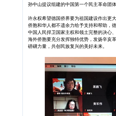
孙中山提议组建的中国第一个民主革命团体
许永权希望德国侨界要为祖国建设作出更
侨胞和华人都不遗余力给予支持和帮助，德
中国人民捍卫国家主权和领土完整的决心
海外侨胞要充分发挥独特优势，发扬辛亥
磅礴力量，共创民族复兴的美好未来。