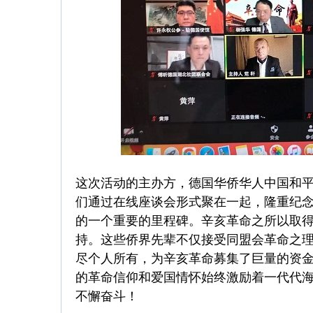
这次活动的主办方，德国华侨华人中国和
们通过在线座谈会形式聚在一起，隆重纪念
的一个重要的里程碑。辛亥革命之所以取
持。这些侨界先辈不仅接受同盟会革命之
尽个人所有，为辛亥革命募集了巨量的资
的革命信仰和爱国情怀始终激励着一代代
不懈奋斗！