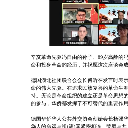
辛亥革命先驱冯自由的孙子、89岁高龄的
命和投身革命的经历，并祝愿这次座谈会
德国湖北社团联合会会长傅昕在发言时表示
命的伟大先驱。在追求民族复兴的革命生
持。无论是革命组织的建立还是革命思想
的参与，华侨都发挥了不可替代的重要作用
德国华侨华人公共外交协会创始会长杨强华
华人的命运与祖(籍)国紧密相连、荣辱与