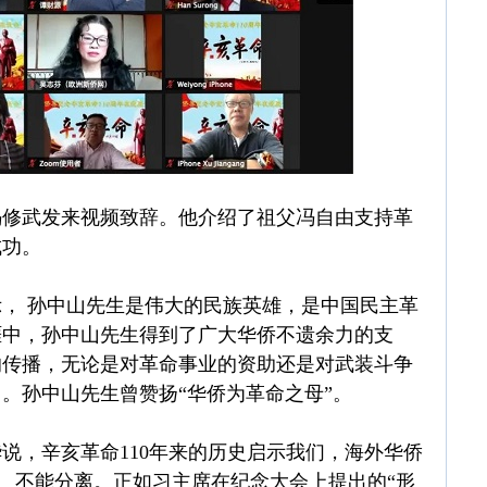
冯修武发来视频致辞。他介绍了祖父冯自由支持革
成功。
， 孙中山先生是伟大的民族英雄，是中国民主革
涯中，孙中山先生得到了广大华侨不遗余力的支
的传播，无论是对革命事业的资助还是对武装斗争
。孙中山先生曾赞扬“华侨为革命之母”。
说，辛亥革命110年来的历史启示我们，海外华侨
共、不能分离。正如习主席在纪念大会上提出的“形