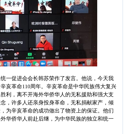
平统一促进会会长韩苏荣作了发言。他说，今天我
辛亥革命110周年。辛亥革命是中华民族伟大复兴
得胜利，离不开海外华侨华人的无私援助和强大支
理念，许多人还亲身投身革命，无私捐献家产，倾
金，为辛亥革命的成功做出了物资上的保证。他们
海外华侨华人前赴后继，为中华民族的独立和统一