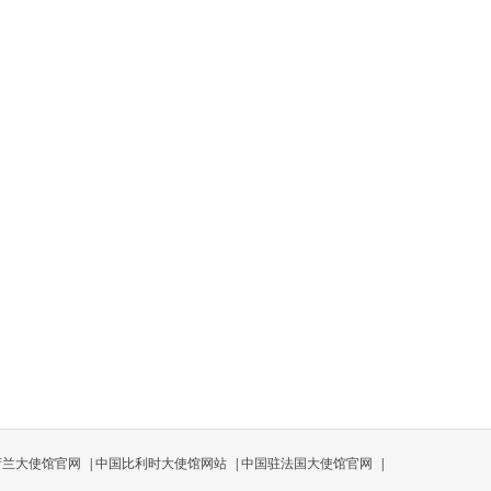
荷兰大使馆官网
|
中国比利时大使馆网站
|
中国驻法国大使馆官网
|