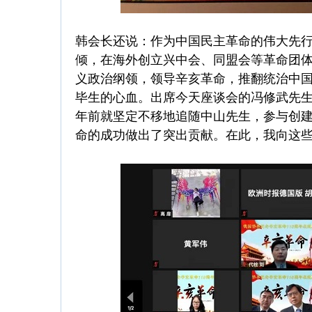
韩会长还说：作为中国民主革命的伟大先
倾，在海外创立兴中会、同盟会等革命团
义政治纲领，领导辛亥革命，推翻统治中
毕生的心血。出席今天座谈会的冯修武先生
年前就坚定不移地追随中山先生，参与创
命的成功做出了突出贡献。在此，我向这