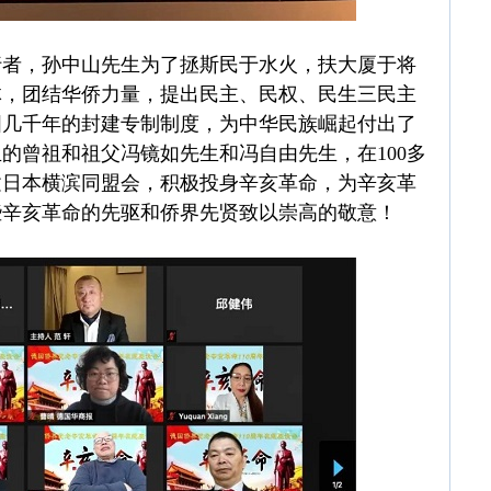
行者，孙中山先生为了拯斯民于水火，扶大厦于将
体，团结华侨力量，提出民主、民权、民生三民主
国几千年的封建专制制度，为中华民族崛起付出了
的曾祖和祖父冯镜如先生和冯自由先生，在100多
建日本横滨同盟会，积极投身辛亥革命，为辛亥革
些辛亥革命的先驱和侨界先贤致以崇高的敬意！