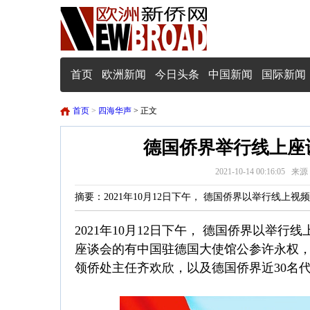
首页
欧洲新闻
今日头条
中国新闻
国际新闻
首页
>
四海华声
> 正文
德国侨界举行线上座
2021-10-14 00:16:0
摘要：2021年10月12日下午， 德国侨界以举行线上
2021年10月12日下午， 德国侨界以举
座谈会的有中国驻德国大使馆公参许永权
领侨处主任齐欢欣，以及德国侨界近30名