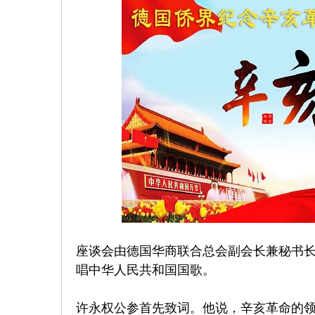
座谈会由德国华商联合总会副会长兼秘书
唱中华人民共和国国歌。
许永权公参首先致词。他说，辛亥革命的领