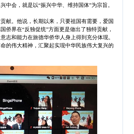
兴中会，就是以“振兴中华、维持国体”为宗旨。
大贡献。他说，长期以来，只要祖国有需要，爱国
国侨界在“反独促统”方面更是做出了独特贡献，
、意志和能力在旅德华侨华人身上得到充分体现。
革命的伟大精神，汇聚起实现中华民族伟大复兴的