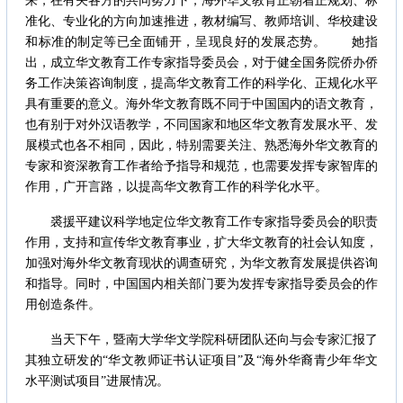
来，在有关各方的共同努力下，海外华文教育正朝着正规划、标
准化、专业化的方向加速推进，教材编写、教师培训、华校建设
和标准的制定等已全面铺开，呈现良好的发展态势。 她指
出，成立华文教育工作专家指导委员会，对于健全国务院侨办侨
务工作决策咨询制度，提高华文教育工作的科学化、正规化水平
具有重要的意义。海外华文教育既不同于中国国内的语文教育，
也有别于对外汉语教学，不同国家和地区华文教育发展水平、发
展模式也各不相同，因此，特别需要关注、熟悉海外华文教育的
专家和资深教育工作者给予指导和规范，也需要发挥专家智库的
作用，广开言路，以提高华文教育工作的科学化水平。
裘援平建议科学地定位华文教育工作专家指导委员会的职责
作用，支持和宣传华文教育事业，扩大华文教育的社会认知度，
加强对海外华文教育现状的调查研究，为华文教育发展提供咨询
和指导。同时，中国国内相关部门要为发挥专家指导委员会的作
用创造条件。
当天下午，暨南大学华文学院科研团队还向与会专家汇报了
其独立研发的“华文教师证书认证项目”及“海外华裔青少年华文
水平测试项目”进展情况。