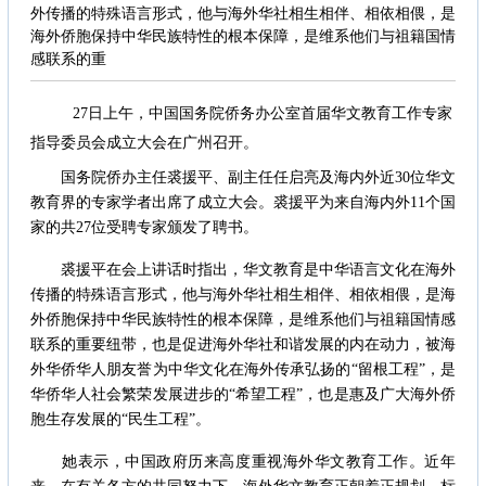
外传播的特殊语言形式，他与海外华社相生相伴、相依相偎，是
海外侨胞保持中华民族特性的根本保障，是维系他们与祖籍国情
感联系的重
27日上午，中国国务院侨务办公室首届华文教育工作专家
指导委员会成立大会在广州召开。
国务院侨办主任裘援平、副主任任启亮及海内外近30位华文
教育界的专家学者出席了成立大会。裘援平为来自海内外11个国
家的共27位受聘专家颁发了聘书。
裘援平在会上讲话时指出，华文教育是中华语言文化在海外
传播的特殊语言形式，他与海外华社相生相伴、相依相偎，是海
外侨胞保持中华民族特性的根本保障，是维系他们与祖籍国情感
联系的重要纽带，也是促进海外华社和谐发展的内在动力，被海
外华侨华人朋友誉为中华文化在海外传承弘扬的“留根工程”，是
华侨华人社会繁荣发展进步的“希望工程”，也是惠及广大海外侨
胞生存发展的“民生工程”。
她表示，中国政府历来高度重视海外华文教育工作。近年