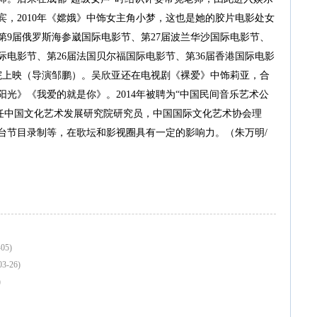
，2010年《嫦娥》中饰女主角小梦，这也是她的胶片电影处女
第9届俄罗斯海参崴国际电影节、第27届波兰华沙国际电影节、
际电影节、第26届法国贝尔福国际电影节、第36届香港国际电影
影院上映（导演邹鹏）。吴欣亚还在电视剧《裸爱》中饰莉亚，合
光》《我爱的就是你》。2014年被聘为“中国民间音乐艺术公
现任中国文化艺术发展研究院研究员，中国国际文化艺术协会理
台节目录制等，在歌坛和影视圈具有一定的影响力。（朱万明/
-05)
03-26)
)