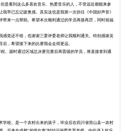
但是看到这么多喜欢音乐、热爱音乐的人，不管远近都能来参
让我早已忘记疲惫感。其实这也是我第一次担任《中国好声音》
评带来一点帮助。希望本次顺利通过的学员再接再厉，同时祝福
感觉还不错，也谢谢三委评委老师让我顺利通关。特别感谢吴
导后，希望接下来的比赛我会走得更远。
程。届时通过区域总决赛完赛后再晋级的学员，将直接拿到通
学校。是一个农村出来的孩子，毕业后在四川省营山县一农村
老师。后来在成都“超级女声”时结识评委常宽老师，由此进入娱乐