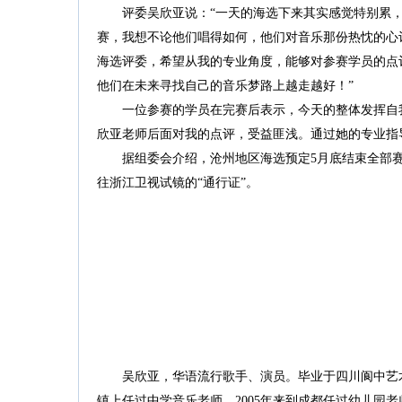
评委吴欣亚说：“一天的海选下来其实感觉特别累，
赛，我想不论他们唱得如何，他们对音乐那份热忱的心
海选评委，希望从我的专业角度，能够对参赛学员的点
他们在未来寻找自己的音乐梦路上越走越好！”
一位参赛的学员在完赛后表示，今天的整体发挥自我
欣亚老师后面对我的点评，受益匪浅。通过她的专业指
据组委会介绍，沧州地区海选预定5月底结束全部赛
往浙江卫视试镜的“通行证”。
吴欣亚，华语流行歌手、演员。毕业于四川阆中艺术
镇上任过中学音乐老师，2005年来到成都任过幼儿园