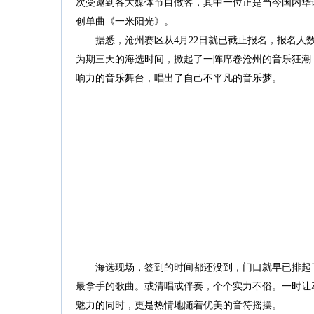
次受邀到各大媒体节目做客，其中一位正是当今国内华
创单曲《一米阳光》。
据悉，沧州赛区从4月22日就已截止报名，报名人数
为期三天的海选时间，掀起了一阵席卷沧州的音乐狂潮
响力的音乐舞台，唱出了自己不平凡的音乐梦。
海选现场，签到的时间都还没到，门口就早已排起了
最拿手的歌曲。或清唱或伴奏，个个实力不俗。一时让
魅力的同时，更是热情地随着优美的音符摇摆。