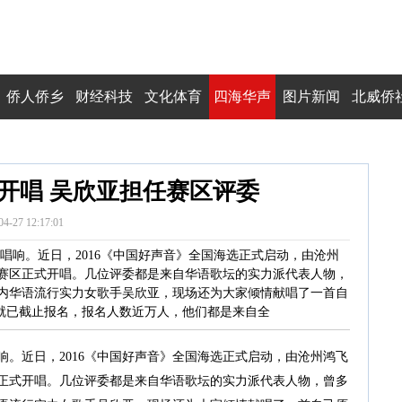
侨人侨乡
财经科技
文化体育
四海华声
图片新闻
北威侨
开唱 吴欣亚担任赛区评委
04-27 12:17:01
唱响。近日，2016《中国好声音》全国海选正式启动，由沧州
州赛区正式开唱。几位评委都是来自华语歌坛的实力派代表人物，
内华语流行实力女歌手吴欣亚，现场还为大家倾情献唱了一首自
日就已截止报名，报名人数近万人，他们都是来自全
近日，2016《中国好声音》全国海选正式启动，由沧州鸿飞
区正式开唱。几位评委都是来自华语歌坛的实力派代表人物，曾多