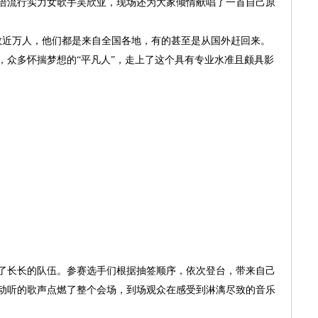
语流行实力女歌手吴欣亚，现场还为大家倾情献唱了一首自己原
近万人，他们都是来自全国各地，有的甚至是从国外赶回来。
，众多怀揣梦想的“平凡人”，走上了这个具有专业水准且颇具影
长长的队伍。参赛选手们根据抽签顺序，依次登台，带来自己
动听的歌声点燃了整个会场，到场观众在感受到淋漓尽致的音乐