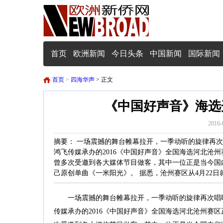
首页
欧洲新闻
今日头条
中国新闻
国际新闻
首页
>
四海华声
> 正文
《中国好声音》海选
2016-
摘要： 一场震撼的舞台帷幕拉开，一季动听的旋律再次
鸿飞传媒承办的2016《中国好声音》全国海选河北沧
曾多次受邀到各大媒体节目做客，其中一位正是当今国
己原创单曲《一米阳光》。 据悉，沧州赛区从4月22
一场震撼的舞台帷幕拉开，一季动听的旋律再次唱响。
传媒承办的2016《中国好声音》全国海选河北沧州赛