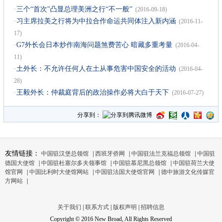
·
三个“首次”凸显总理美洲之行“不一般”
(2016-09-18)
·
习主席拉美之行将为中拉合作命运共同体注入新内涵
(2016-11-
17)
·
G7外长会日本炒作南海问题煞费苦心 暗藏多重考量
(2016-04-
11)
·
土外长：不允许任何人在土从事危害中国安全的活动
(2016-04-
28)
·
王毅外长：仲裁庭背后的政治操作必将大白于天下
(2016-07-27)
分享到：
友情链接：
中国驻汉堡总领馆
|
西班牙侨网
|
中国驻法兰克福总领馆
|
中国驻
德国大使馆
|
中国驻杜塞尔多夫领事馆
|
中国驻慕尼黑总领馆
|
中国驻荷兰大使
馆官网
|
中国比利时大使馆网站
|
中国驻法国大使馆官网
|
德中旅游文化传媒官
方网站
|
关于我们
|
联系方式
|
版权声明
|
招聘信息
Copyright © 2016 New Broad, All Rights Reserved