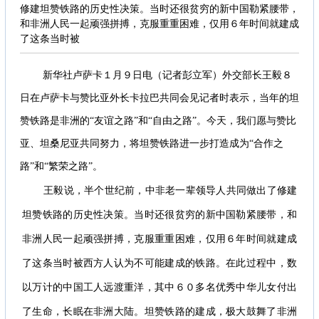
修建坦赞铁路的历史性决策。当时还很贫穷的新中国勒紧腰带，
和非洲人民一起顽强拼搏，克服重重困难，仅用６年时间就建成
了这条当时被
新华社卢萨卡１月９日电（记者彭立军）外交部长王毅８
日在卢萨卡与赞比亚外长卡拉巴共同会见记者时表示，当年的坦
赞铁路是非洲的“友谊之路”和“自由之路”。今天，我们愿与赞比
亚、坦桑尼亚共同努力，将坦赞铁路进一步打造成为“合作之
路”和“繁荣之路”。
王毅说，半个世纪前，中非老一辈领导人共同做出了修建
坦赞铁路的历史性决策。当时还很贫穷的新中国勒紧腰带，和
非洲人民一起顽强拼搏，克服重重困难，仅用６年时间就建成
了这条当时被西方人认为不可能建成的铁路。在此过程中，数
以万计的中国工人远渡重洋，其中６０多名优秀中华儿女付出
了生命，长眠在非洲大陆。坦赞铁路的建成，极大鼓舞了非洲