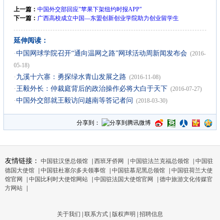
上一篇：
中国外交部回应"苹果下架纽约时报APP"
下一篇：
广西高校成立中国—东盟创新创业学院助力创业留学生
延伸阅读：
·
中国网球学院召开“通向温网之路”网球活动周新闻发布会
(2016-
05-18)
·
九溪十六寨：勇探绿水青山发展之路
(2016-11-08)
·
王毅外长：仲裁庭背后的政治操作必将大白于天下
(2016-07-27)
·
中国外交部就王毅访问越南等答记者问
(2018-03-30)
分享到：
友情链接：
中国驻汉堡总领馆
|
西班牙侨网
|
中国驻法兰克福总领馆
|
中国驻
德国大使馆
|
中国驻杜塞尔多夫领事馆
|
中国驻慕尼黑总领馆
|
中国驻荷兰大使
馆官网
|
中国比利时大使馆网站
|
中国驻法国大使馆官网
|
德中旅游文化传媒官
方网站
|
关于我们
|
联系方式
|
版权声明
|
招聘信息