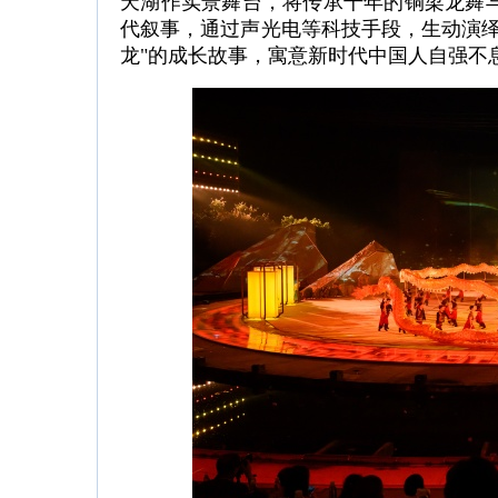
天湖作实景舞台，将传承千年的铜梁龙舞
代叙事，通过声光电等科技手段，生动演绎
龙"的成长故事，寓意新时代中国人自强不