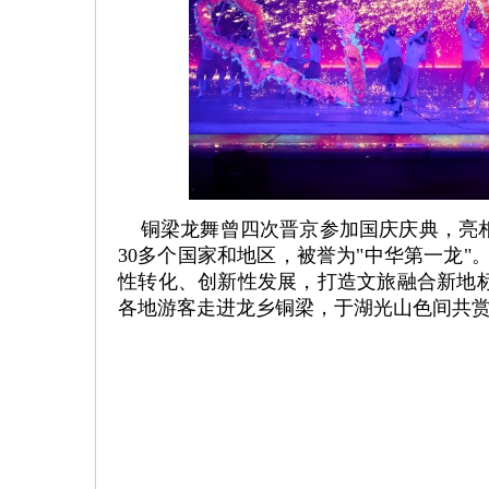
铜梁龙舞曾四次晋京参加国庆庆典，亮相
30多个国家和地区，被誉为"中华第一龙"
性转化、创新性发展，打造文旅融合新地
各地游客走进龙乡铜梁，于湖光山色间共