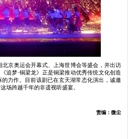
北京奥运会开幕式、上海世博会等盛会，并出访
。《追梦·铜梁龙》正是铜梁推动优秀传统文化创造
标的力作。目前该剧已在玄天湖常态化演出，诚邀
赏这场跨越千年的非遗视听盛宴。
责编：微尘