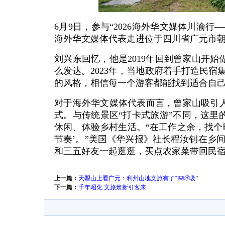
6月9日，参与“2026海外华文媒体川渝
海外华文媒体代表走进位于四川省广元市朝
刘兴东回忆，他是2019年回到曾家山开
么发达。2023年，当地政府着手打造民宿
的风格，相信每一个游客都能找到适合自己
对于海外华文媒体代表而言，曾家山吸引
式。与传统景区“打卡式旅游”不同，这里
休闲、体验乡村生活。“在工作之余，找个时
节奏’。”美国《华兴报》社长程汝钊在乡
和三五好友一起逛逛，买点农家菜带回民宿做
上一篇：
天曌山上看广元：利州山地文旅有了“深呼吸”
下一篇：
千年昭化 文旅焕新引客来