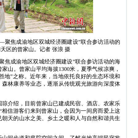
行——聚焦成渝地区双城经济圈建设”联合参访活动的
天区的曾家山。记者 张浪 摄
—聚焦成渝地区双城经济圈建设”联合参访活动的海
家山。曾家山平均海拔1300米，夏季气候凉爽，
暑胜地”之称。近年来，当地依托良好的生态环境和
、森林康养等业态，逐渐从传统观光旅游向深度体
国琼介绍，目前曾家山已建成民宿、酒店、农家乐
余人。“相信游客们来到曾家山，会因为一间房而爱上这
见朝天的山水之美、乡土之暖和人与自然和谐共生