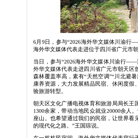
6月9日，参与“2026海外华文媒体川渝
海外华文媒体代表走进位于四川省广元市朝
当日，参与“2026海外华文媒体川渝行—
外华文媒体代表走进四川省广元市朝天区曾
森林覆盖率高，素有“天然空调”“川北避
康养资源，大力发展精品民宿、休闲度假
验旅游转型。
朝天区文化广播电视体育和旅游局局长王
1300余家，带动当地民众就业20000
座山。也希望通过我们的民宿，让世界看
的现代化之路。”王国琼说。