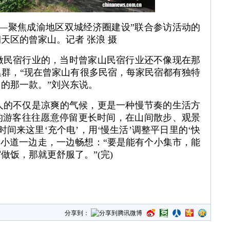
行——聚焦成渝地区双城经济圈建设”联合参访活动的
天区的曾家山。记者 张浪 摄
始做民宿行业的，当时曾家山民宿行业还不像现在那
集群，“现在曾家山有很多民宿，每家民宿都有独特
的那一款。”刘兴东说。
人的不仅是凉爽的气候，更是一种慢节奏的生活方
的游客往往愿意停留更长时间，在山间散步、观景
间来这里‘充个电’，用‘慢生活’调整平日里的‘快
间小道一边走，一边畅想：“要是能有个小集市，能
饭，那就更舒服了。”(完)
分享到：