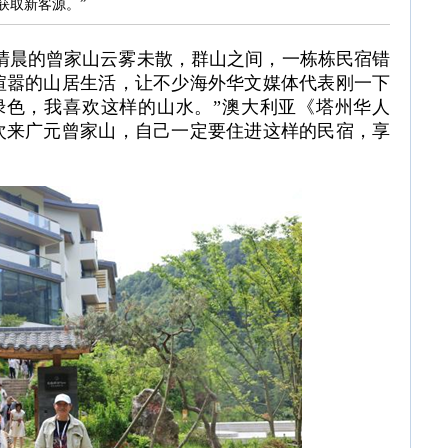
获取新客源。”
，清晨的曾家山云雾未散，群山之间，一栋栋民宿错
喧嚣的山居生活，让不少海外华文媒体代表刚一下
绿色，我喜欢这样的山水。”澳大利亚《塔州华人
次来广元曾家山，自己一定要住进这样的民宿，享