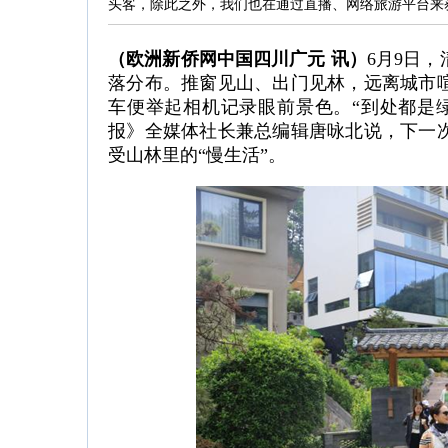
头客，除此之外，我们也在通过直播、网络旅游平台来
（欧洲新侨网中国四川广元 讯）
6月9日
落分布。推窗见山、出门见林，远离城市
车便举起相机记录眼前景色。“到处都是
报》全媒体社长兼总编辑唐咏北说，下一
受山林里的“慢生活”。