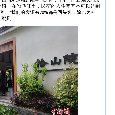
于山间步道和庭院空间之间，了解当地高端民宿发
介绍，在旅游旺季，民宿的入住率基本可以达到
客。“我们的客源有70%都是回头客，除此之外，
客源。”