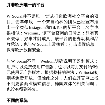
并非欧洲唯一的平台
W Social并不是唯一尝试打造欧洲社交平台的项
目。去年年底，一个来自柏林的团队已经宣布推
出一个类似Instagram和TikTok的新平台，名字也
很相似：Wedium。该平台官网的口号是：只有真
正去做，好事才能成真。该平台的创办动机和品
牌承诺，也与W Social非常接近：打击虚假信息、
保障欧洲数据安全。
与W Social不同，Wedium明确说明了盈利模式：
用户可以免费使用广告版，也可以每月支付约9欧
元使用无广告版本。根据蔡特的说法，W Social初
期将免费开放。但除此之外，人们在其官网上找
不到更多商业模式信息。德国媒体的相关问询，
也没有得到答复。
不同的系统