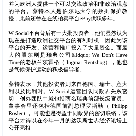
并为欧洲人提供一个可以交流政治和非政治观点
的平台。蔡特本人是伯尔尼大学的数据保护教
授，此前还曾在在线拍卖平台eBay供职多年。
W Social平台背后有一大批投资者，他们显然认为
现在是打造欧洲社交平台的有利时机，因此为该
平台的开发、运营和推广投入了大量资金。而最
大的股东则是瑞典公司&ldquo; We Don't Have
Time的老板兰茨霍格（ Ingmar Rentzhog），他也
是气候保护运动的积极倡导者。
蔡特表示，其他投资者则来自德国、瑞士、意大
利以及比利时。W Social运营团队同政界关系密
切，创办团队中就包括两名瑞典前部长级官员。
董事会里还包括德国前副总理罗斯勒（ Philipp
Rösler）。可能也是得益于同政界的密切联络，该
平台才得以在今年一月的达沃斯世界经济论坛上
公开亮相。