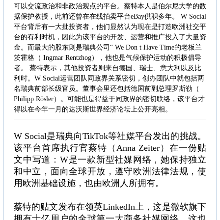
可以交流政治和非政治观点的平台。蔡特本人是伯尔尼大学的数
据保护教授，此前还曾在在线拍卖平台eBay供职多年。 W Social
平台背后有一大批投资者，他们显然认为现在是打造欧洲社交平
台的有利时机，因此为该平台的开发、运营和推广投入了大量资
金。而最大的股东则是瑞典公司“ We Don t Have Time的老板兰
茨霍格（ Ingmar Rentzhog），他也是气候保护运动的积极倡导
者。 蔡特表示，其他投资者则来自德国、瑞士、意大利以及比
利时。W Social运营团队同政界关系密切，创办团队中就包括两
名瑞典前部长级官员。董事会里还包括德国前副总理罗斯勒（
Philipp Rösler）。可能也是得益于同政界的密切联络，该平台才
得以在今年一月的达沃斯世界经济论坛上公开亮相。
W Social是瑞典向TikTok等社媒平台发出的挑战。
该平台首席执行官蔡特（Anna Zeiter）在一份贴
文中写道：W是一款新型社媒网络，她保持独立
和中立，面向全球开放，遵守欧洲法律法规，使
用欧洲基础设施，也由欧洲人所拥有。
蔡特的贴文发布在领英LinkedIn上，这是微软旗下
拥有十亿用户的全球第一大商务社媒网络。这也