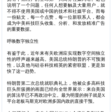
说明了一个问题，任何人想要触及大量用户，就
不得不使用美国或中国的技术和社媒平台。而每
一份贴文，每一个点赞，每一位新联系人，都会
成为中美科技巨头收集、分析、和发放精准广告
的重要数据。
呼唤数字独立性
有鉴于此，近年来有关欧洲应实现数字空间独立
性的呼声越来越高。美国总统特朗普的不可预测
性，以及他与硅谷科技精英的紧密联盟，更是加
快了这一趋势。
特朗普第二次总统就职典礼上，他被众多高科技
巨头所簇拥的画面已经向全世界展示：来自美国
的算法早已不再政治中立。最为明显的例子就是X
平台老板马斯克对欧洲多国内政的直接干预。