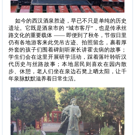
如今的西汉酒泉胜迹，早已不只是单纯的历史
遗址。它既是酒泉市的 “城市客厅”，也是传承丝
路文化的重要载体 —— 即便到了秋冬，节假日里
仍有各地游客来此凭吊古迹、拍照留念，裹着厚
外套的孩子们围着碑刻听家长讲霍去病的故事；
学生们会在这里开展研学活动，踩着落叶聆听汉
代历史与丝路故事；本地居民则喜欢在园内散
步、休憩，老人们坐在泉边石凳上晒太阳，让千
年泉脉默默滋养着日常生活。