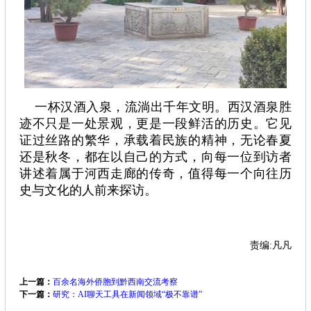
一杯汉酒入泉，流淌出千年文明。西汉酒泉胜
迹不只是一处景观，更是一段鲜活的历史。它见
证过丝路的繁华，承载着民族的精神，无论春夏
还是秋冬，都在以自己的方式，向每一位到访者
讲述着属于河西走廊的传奇，值得每一个向往历
史与文化的人前来探访。
责编:凡凡
上一篇：
百余名海外侨胞到黔西南交流考察
下一篇：
研究：AI聊天工具在新闻领域“极不靠谱”