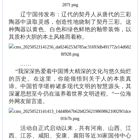
辽宁国传发布：辽代的契丹人从唐代的三彩
陶器中汲取灵感，创造性地烧制了契丹三彩。这
种陶器以黄色、白色和绿色鲜艳的釉带装饰，以
其质朴大胆的本土风格而着称。
……
“我深深热爱着中国博大精深的文化与悠久灿烂
的历史。在这里，你能领悟到关于人的本质真
谛。中国哲学堪称诸多现代文明的智慧源头，其
深邃思想至今仍在滋养着世界文明进程。”一位海
外网友留言道。
活动自正式启动以来，共有河南、山西、江
西、江苏、咸阳、安康、襄阳等近30家国传中心