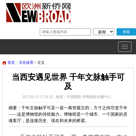
首页
>
文化体育
> 正文
当西安遇见世界 千年文脉触手可
及
2025-05-21 15:54:20 来源：中国陕西·华商国际传播中心
摘要：千年文脉触手可及一器一典管窥古韵，方寸之间尽览千年
——这是博物馆的传统魅力。博物馆是一个城市、一个国家的灵
魂客厅，是连接历史、现在和未来的桥梁。