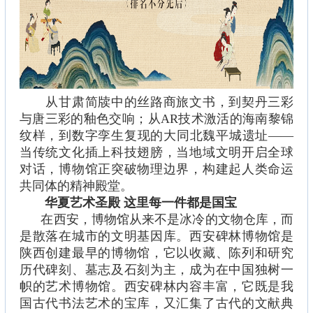
从甘肃简牍中的丝路商旅文书，到契丹三彩
与唐三彩的釉色交响；从AR技术激活的海南黎锦
纹样，到数字孪生复现的大同北魏平城遗址——
当传统文化插上科技翅膀，当地域文明开启全球
对话，博物馆正突破物理边界，构建起人类命运
共同体的精神殿堂。
华夏艺术圣殿 这里每一件都是国宝
在西安，博物馆从来不是冰冷的文物仓库，而
是散落在城市的文明基因库。西安碑林博物馆是
陕西创建最早的博物馆，它以收藏、陈列和研究
历代碑刻、墓志及石刻为主，成为在中国独树一
帜的艺术博物馆。西安碑林内容丰富，它既是我
国古代书法艺术的宝库，又汇集了古代的文献典