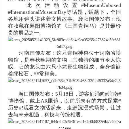
此次活动设置#MuseumUnboxed
#IntemnationalMuseumDay等话题，话题下，全国
各地用镜头讲述着文博故事。襄阳国传发布：现
在收藏在襄阳博物馆的《三国青铜马》是其最珍
贵的展品之一。
河南国传发布：这只青铜神兽位于河南省博
物馆，是春秋晚期的文物，其独特的细节令人惊
叹。它的龙头由六只小龙形生物组成，全身镶嵌
着绿松石，非常精美。
海口国传发布：5月18日，游客们涌向#海南#
博物馆，戴上AR眼镜，以前所未有的方式探索#
历史#!观看文物活起来，走进沉浸式场景，让过
去与未来相遇，科技与传统相遇。