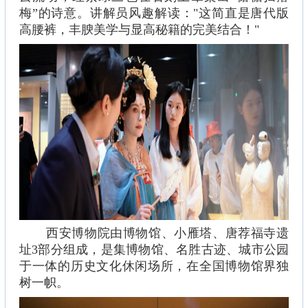
梅”的诗意。讲解员风趣解读："这简直是唐代版
高腰裤，丰腴美学与显高秘籍的完美结合！"
西安博物院由博物馆、小雁塔、唐荐福寺遗
址3部分组成，是集博物馆、名胜古迹、城市公园
于一体的历史文化休闲场所，在全国博物馆界独
树一帜。