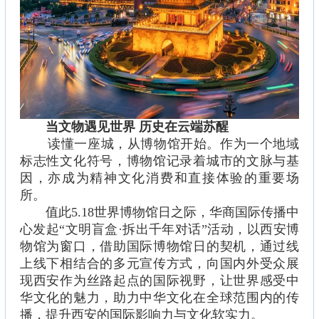
当文物遇见世界 历史在云端苏醒
读懂一座城，从博物馆开始。作为一个地域
标志性文化符号，博物馆记录着城市的文脉与基
因，亦成为精神文化消费和直接体验的重要场
所。
值此5.18世界博物馆日之际，华商国际传播中
心发起“文明盲盒·拆出千年对话”活动，以西安博
物馆为窗口，借助国际博物馆日的契机，通过线
上线下相结合的多元宣传方式，向国内外受众展
现西安作为丝路起点的国际视野，让世界感受中
华文化的魅力，助力中华文化在全球范围内的传
播，提升西安的国际影响力与文化软实力。