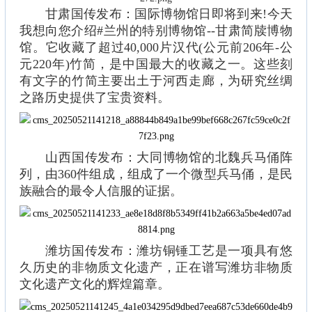
甘肃国传发布：国际博物馆日即将到来!今天
我想向您介绍#兰州的特别博物馆--甘肃简牍博物
馆。它收藏了超过40,000片汉代(公元前206年-公
元220年)竹简，是中国最大的收藏之一。这些刻
有文字的竹简主要出土于河西走廊，为研究丝绸
之路历史提供了宝贵资料。
山西国传发布：大同博物馆的北魏兵马俑阵
列，由360件组成，组成了一个微型兵马俑，是民
族融合的最令人信服的证据。
潍坊国传发布：潍坊铜锤工艺是一项具有悠
久历史的非物质文化遗产，正在谱写潍坊非物质
文化遗产文化的辉煌篇章。