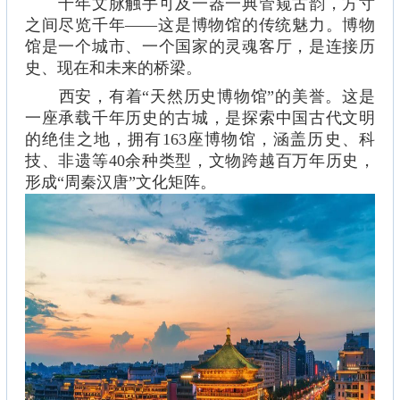
千年文脉触手可及一器一典管窥古韵，方寸
之间尽览千年——这是博物馆的传统魅力。博物
馆是一个城市、一个国家的灵魂客厅，是连接历
史、现在和未来的桥梁。
西安，有着“天然历史博物馆”的美誉。这是
一座承载千年历史的古城，是探索中国古代文明
的绝佳之地，拥有163座博物馆，涵盖历史、科
技、非遗等40余种类型，文物跨越百万年历史，
形成“周秦汉唐”文化矩阵。