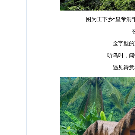
图为王下乡“皇帝洞
金字型的
听鸟叫，闻
遇见诗意