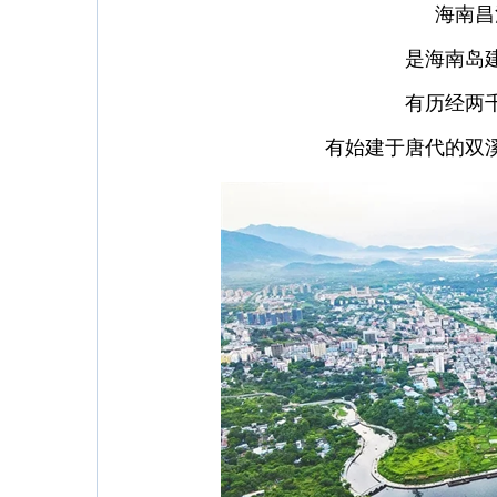
海南昌
是海南岛
有历经两
有始建于唐代的双