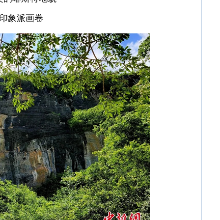
印象派画卷