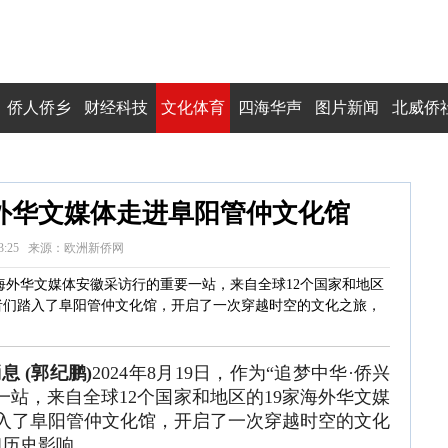
侨人侨乡
财经科技
文化体育
四海华声
图片新闻
北威侨
海外华文媒体走进阜阳管仲文化馆
 20:03:25 来源：欧洲新侨网
24”海外华文媒体安徽采访行的重要一站，来自全球12个国家和地区
记者们踏入了阜阳管仲文化馆，开启了一次穿越时空的文化之旅，
 (郭纪鹏)
2024年8月19日，作为“追梦中华·侨兴
要一站，来自全球12个国家和地区的19家海外华文媒
入了阜阳管仲文化馆，开启了一次穿越时空的文化
和历史影响。