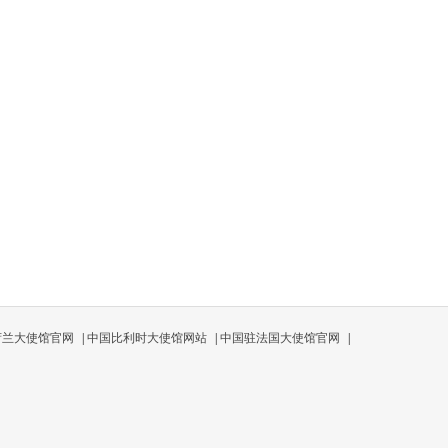
荷兰大使馆官网
|
中国比利时大使馆网站
|
中国驻法国大使馆官网
|