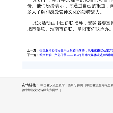
价。他们纷纷表示，将通过自己的报道，
多人了解和感受管仲文化的独特魅力。
此次活动由中国侨联指导，安徽省委宣传
肥市侨联、淮南市侨联、阜阳市侨联承办
上一篇：
德国亚博园灯光音乐之夜圆满落幕，汉服旗袍绽放东方
下一篇：
丝路新韵，文化传承——2024海外华文媒体走进丝绸博
友情链接：
中国驻汉堡总领馆
|
西班牙侨网
|
中国驻法兰克福总
德中旅游文化传媒官方网站
|