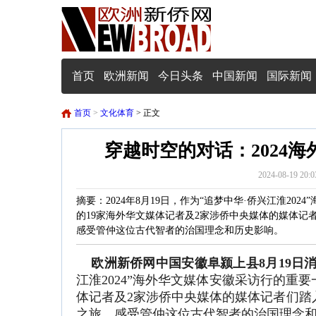
首页
欧洲新闻
今日头条
中国新闻
国际新闻
首页
>
文化体育
> 正文
穿越时空的对话：2024
2024-08-19
摘要：2024年8月19日，作为“追梦中华·侨兴江淮20
的19家海外华文媒体记者及2家涉侨中央媒体的媒体
感受管仲这位古代智者的治国理念和历史影响。
欧洲新侨网中国安徽阜颍上县8月19日消息
江淮2024”海外华文媒体安徽采访行的重
体记者及2家涉侨中央媒体的媒体记者们踏
之旅，感受管仲这位古代智者的治国理念