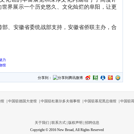
向世界展示一个历史悠久、文化灿烂的阜阳，让更
部、安徽省委统战部支持，安徽省侨联主办，合
。
魅力
物馆
分享到：
领馆
|
中国驻德国大使馆
|
中国驻杜塞尔多夫领事馆
|
中国驻慕尼黑总领馆
|
中国驻
关于我们
|
联系方式
|
版权声明
|
招聘信息
Copyright © 2016 New Broad, All Rights Reserved