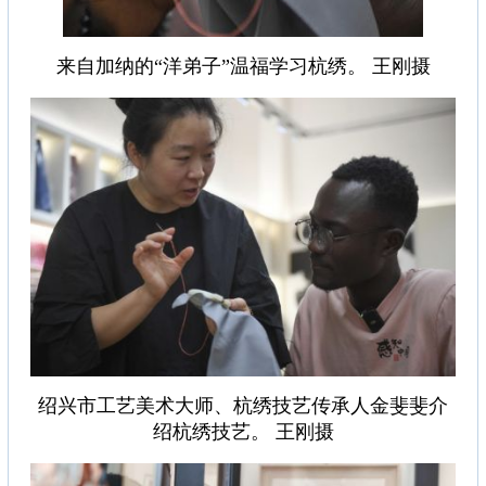
来自加纳的“洋弟子”温福学习杭绣。 王刚摄
绍兴市工艺美术大师、杭绣技艺传承人金斐斐介
绍杭绣技艺。 王刚摄