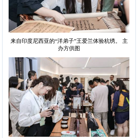
来自印度尼西亚的“洋弟子”王爱兰体验杭绣。 主
办方供图