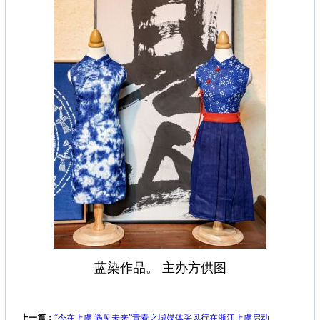
蓝染作品。 主办方供图
上一篇：
“今在上虞 遇见未来”青春之城媒体采风行在浙江上虞启动