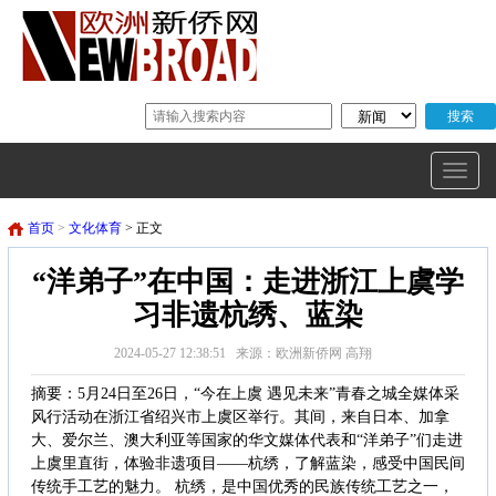
首页
>
文化体育
> 正文
“洋弟子”在中国：走进浙江上虞学
习非遗杭绣、蓝染
2024-05-27 12:38:51 来源：欧洲新侨网 高翔
摘要：5月24日至26日，“今在上虞 遇见未来”青春之城全媒体采
风行活动在浙江省绍兴市上虞区举行。其间，来自日本、加拿
大、爱尔兰、澳大利亚等国家的华文媒体代表和“洋弟子”们走进
上虞里直街，体验非遗项目——杭绣，了解蓝染，感受中国民间
传统手工艺的魅力。 杭绣，是中国优秀的民族传统工艺之一，