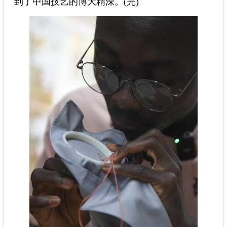
到了中国技艺的博大精深。(完)