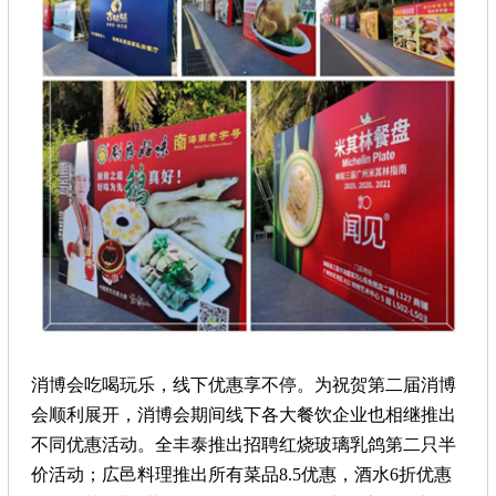
消博会吃喝玩乐，线下优惠享不停。为祝贺第二届消博
会顺利展开，消博会期间线下各大餐饮企业也相继推出
不同优惠活动。全丰泰推出招聘红烧玻璃乳鸽第二只半
价活动；広邑料理推出所有菜品8.5优惠，酒水6折优惠