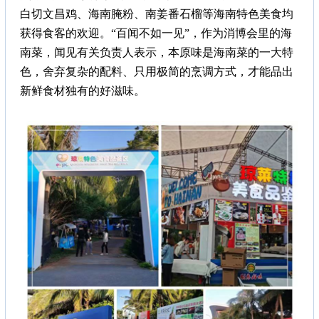
白切文昌鸡、海南腌粉、南姜番石榴等海南特色美食均
获得食客的欢迎。“百闻不如一见”，作为消博会里的海
南菜，闻见有关负责人表示，本原味是海南菜的一大特
色，舍弃复杂的配料、只用极简的烹调方式，才能品出
新鲜食材独有的好滋味。