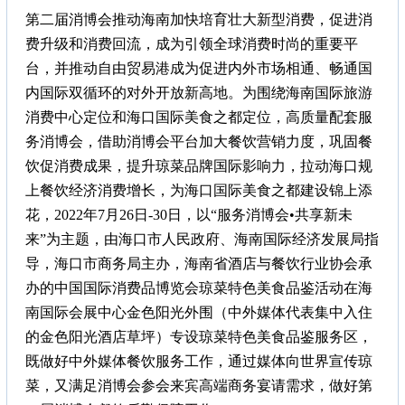
第二届消博会推动海南加快培育壮大新型消费，促进消
费升级和消费回流，成为引领全球消费时尚的重要平
台，并推动自由贸易港成为促进内外市场相通、畅通国
内国际双循环的对外开放新高地。为围绕海南国际旅游
消费中心定位和海口国际美食之都定位，高质量配套服
务消博会，借助消博会平台加大餐饮营销力度，巩固餐
饮促消费成果，提升琼菜品牌国际影响力，拉动海口规
上餐饮经济消费增长，为海口国际美食之都建设锦上添
花，2022年7月26日-30日，以“服务消博会•共享新未
来”为主题，由海口市人民政府、海南国际经济发展局指
导，海口市商务局主办，海南省酒店与餐饮行业协会承
办的中国国际消费品博览会琼菜特色美食品鉴活动在海
南国际会展中心金色阳光外围（中外媒体代表集中入住
的金色阳光酒店草坪）专设琼菜特色美食品鉴服务区，
既做好中外媒体餐饮服务工作，通过媒体向世界宣传琼
菜，又满足消博会参会来宾高端商务宴请需求，做好第