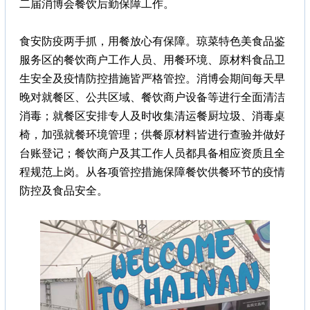
二届消博会餐饮后勤保障工作。
食安防疫两手抓，用餐放心有保障。琼菜特色美食品鉴
服务区的餐饮商户工作人员、用餐环境、原材料食品卫
生安全及疫情防控措施皆严格管控。消博会期间每天早
晚对就餐区、公共区域、餐饮商户设备等进行全面清洁
消毒；就餐区安排专人及时收集清运餐厨垃圾、消毒桌
椅，加强就餐环境管理；供餐原材料皆进行查验并做好
台账登记；餐饮商户及其工作人员都具备相应资质且全
程规范上岗。从各项管控措施保障餐饮供餐环节的疫情
防控及食品安全。