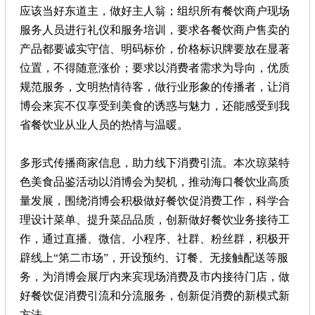
应该当好东道主，做好主人翁；组织所有餐饮商户现场
服务人员进行礼仪和服务培训，要求各餐饮商户售卖的
产品都要诚实守信、明码标价，价格标识牌要放在显著
位置，不得随意涨价；要求以消费者需求为导向，优质
规范服务，文明热情待客，做行业形象的传播者，让消
博会来宾不仅享受到美食的诱惑与魅力，还能感受到我
省餐饮业从业人员的热情与温暖。
多形式传播商家信息，助力线下消费引流。本次琼菜特
色美食品鉴活动以消博会为契机，推动海口餐饮业高质
量发展，围绕消博会积极做好餐饮促消费工作，科学合
理设计菜单、提升菜品品质，创新做好餐饮业务接待工
作，通过直播、微信、小程序、社群、粉丝群，积极开
辟线上“第二市场”，开设预约、订餐、无接触配送等服
务，为消博会展厅内来宾现场消费及市内接待门店，做
好餐饮促消费引流和分流服务，创新促消费的新模式新
方法