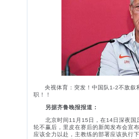
央视体育：突发！中国队1-2不敌叙
职！！
另据齐鲁晚报报道：
北京时间11月15日，在14日深夜国足
轮不赢后，里皮在赛后的新闻发布会宣布
应该全力以赴，主教练的部署应该执行