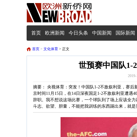
首页
欧洲新闻
今日头条
中国新闻
国际新闻
首页
>
文化体育
> 正文
世预赛中国队1-
2019-
摘要： 央视体育：突发！中国队1-2不敌叙利亚，赛后
京时间11月15日，在14日深夜国足1-2不敌叙利亚遭
辞职。我不想说这场比赛，一个球队到了场上应该全力
斗志、欲望、胆量，不能把我训练的东西踢出来，就是