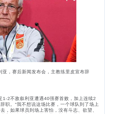
利亚，赛后新闻发布会，主教练里皮宣布辞
1-2不敌叙利亚遭遇40强赛首败，加上连续2
辞职。“我不想说这场比赛，一个球队到了场上
下去，如果球员到场上害怕，没有斗志、欲望、