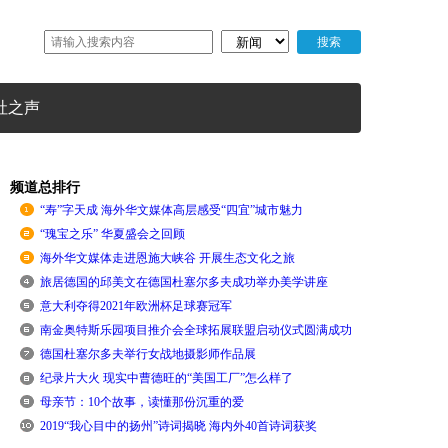
社之声
频道总排行
“寿”字天成 海外华文媒体高层感受“四宜”城市魅力
“瑰宝之乐” 华夏盛会之回顾
海外华文媒体走进恩施大峡谷 开展生态文化之旅
旅居德国的邱美文在德国杜塞尔多夫成功举办美学讲座
意大利夺得2021年欧洲杯足球赛冠军
南金奥特斯乐园项目推介会全球拓展联盟启动仪式圆满成功
德国杜塞尔多夫举行女战地摄影师作品展
纪录片大火 现实中曹德旺的“美国工厂”怎么样了
母亲节：10个故事，读懂那份沉重的爱
2019“我心目中的扬州”诗词揭晓 海内外40首诗词获奖