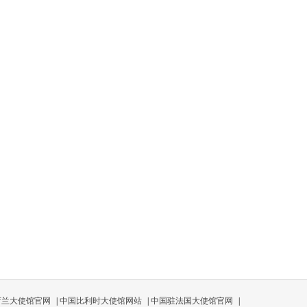
荷兰大使馆官网
|
中国比利时大使馆网站
|
中国驻法国大使馆官网
|