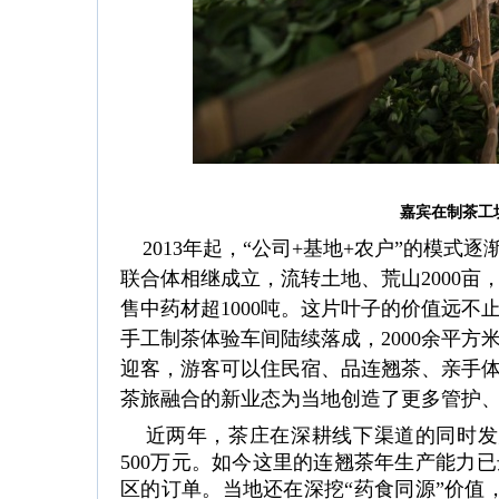
嘉宾在制茶工
2013年起，“公司+基地+农户”的模式
联合体相继成立，流转土地、荒山2000亩
售中药材超1000吨。这片叶子的价值远不
手工制茶体验车间陆续落成，2000余平方
迎客，游客可以住民宿、品连翘茶、亲手
茶旅融合的新业态为当地创造了更多管护
近两年，茶庄在深耕线下渠道的同时发
500万元。如今这里的连翘茶年生产能力已
区的订单。当地还在深挖“药食同源”价值