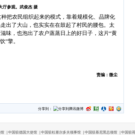
大厅参观。武俊杰 摄
种把农民组织起来的模式，靠着规模化、品牌化
品走出了大山，也实实在在鼓起了村民的腰包。太
滋味，也泡出了农户蒸蒸日上的好日子，这片“黄
饮”擎。
责编：微尘
分享到：
领馆
|
中国驻德国大使馆
|
中国驻杜塞尔多夫领事馆
|
中国驻慕尼黑总领馆
|
中国驻