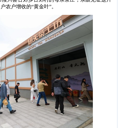
多户农户增收的“黄金叶”。