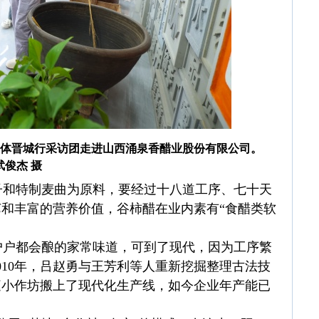
外华文媒体晋城行采访团走进山西涌泉香醋业股份有限公司。
武俊杰 摄
和特制麦曲为原料，要经过十八道工序、七十天
和丰富的营养价值，谷柿醋在业内素有“食醋类软
户都会酿的家常味道，可到了现代，因为工序繁
010年，吕赵勇与王芳利等人重新挖掘整理古法技
家庭小作坊搬上了现代化生产线，如今企业年产能已