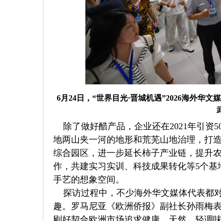
6月24日，“世界目光·晋城机遇”2026海
除了做好醋产品，企业还在2021年引资5
地两山夹一河的地形和荒芜山地治理，打
综合园区，进一步延长柿子产业链，提升
作，共建实习实训、科技成果转化等5个基
手艺的想象空间。
探访过程中，不少海外华文媒体代表都对
趣。罗马尼亚《欧洲侨报》副社长孙雨梅
刚好契合欧洲市场追求健康、天然、轻调