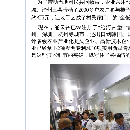
为了带动当地村民共同致富，企业采用“公
城、泽州三县带动了2000多户农户参与柿
约3万元，让老手艺成了村民家门口的“金饭
现在，涌泉香已经注册了“沁河古堡”“晋
州、深圳、杭州等城市，还出口到韩国、日
评省级农业产业化龙头企业、高新技术企
业已经拿下2项发明专利和10项实用新型
是这些技术细节的突破，既守住了谷柿醋