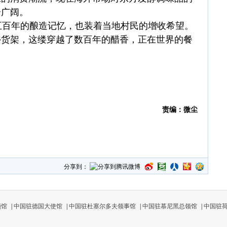
分广阔。
百年的酿造记忆，也装着当地村民的增收希望。
外货架，这缕穿越了数百年的醋香，正在世界的餐
责编：微尘
分享到：
领馆
|
中国驻德国大使馆
|
中国驻杜塞尔多夫领事馆
|
中国驻慕尼黑总领馆
|
中国驻