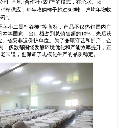
司+基地+合作社+农户”的模式，在沁水、阳
子种植供应，每年收购柿子超过600吨，户均年增收
碗”。
字小二黑”“谷柿”等商标，产品不仅热销国内广
本等国家，出口额占到总销售额的10%，先后获
业、省级非遗保护单位。为了兼顾守艺和扩产，企
专利，多数都围绕发酵环境优化和产能效率提升，正
的老味道，也保证了规模化生产的品质稳定。