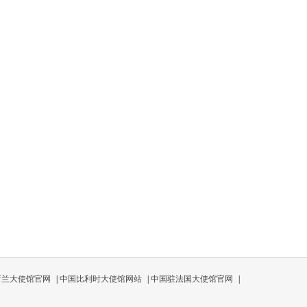
荷兰大使馆官网
|
中国比利时大使馆网站
|
中国驻法国大使馆官网
|