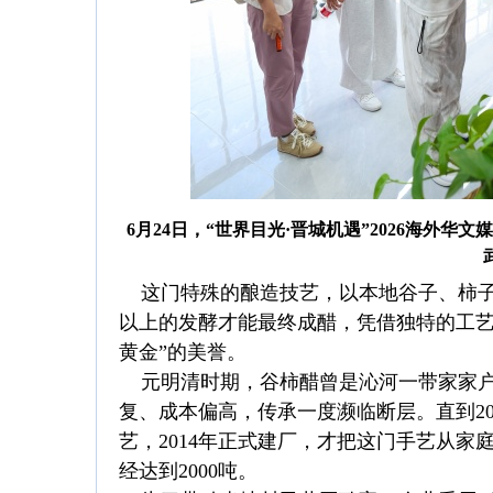
6月24日，“世界目光·晋城机遇”2026海
这门特殊的酿造技艺，以本地谷子、柿子
以上的发酵才能最终成醋，凭借独特的工艺
黄金”的美誉。
元明清时期，谷柿醋曾是沁河一带家家户
复、成本偏高，传承一度濒临断层。直到2
艺，2014年正式建厂，才把这门手艺从
经达到2000吨。