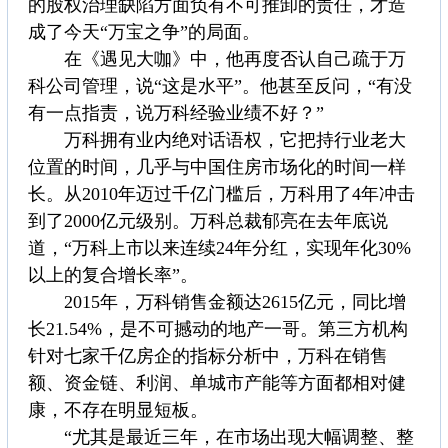
的股权治理缺陷方面负有不可推卸的责任，才造
成了今天“万宝之争”的局面。
在《遇见大咖》中，他再度否认自己疏于万
科公司管理，说“这是水平”。他甚至反问，“有没
有一点指责，说万科经验业绩不好？”
万科拥有业内绝对话语权，它把持行业老大
位置的时间，几乎与中国住房市场化的时间一样
长。从2010年迈过千亿门槛后，万科用了4年冲击
到了2000亿元级别。万科总裁郁亮在去年底说
道，“万科上市以来连续24年分红，实现年化30%
以上的复合增长率”。
2015年，万科销售金额达2615亿元，同比增
长21.54%，是不可撼动的地产一哥。第三方机构
针对七家千亿房企的指标分析中，万科在销售
额、资金链、利润、单城市产能等方面都相对健
康，不存在明显短板。
“尤其是最近三年，在市场出现大幅调整、整