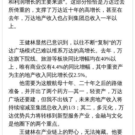
和利润增长的主要来源”。这部分恰恰是万达过去
所倚重的，支撑了万达近十年的高增长，甚至在
去年，万达地产收入也占到集团总收入一半以
上。
王健林显然已意识到，以往不断“复制”的万
达广场模式已难以维系万达的高增长。去年，万
达旗下院线、旅游等板块同比增幅均在40%以
上，唯有商业仅有4.4%的同比增幅，其中重资产
为主的地产收入同比增长仅2.5%。
他需要为这艘航母十年、二十年之后的路做
准备，并开出了两个药方—其一，轻资产，万达
广场还要建，但我不出钱了，未来房地产收入将
持续缩减至集团总收入的1/3；其二，多元化，万
达优势兵力将转移到新型服务产业，金融与文化
是他圈下的两个重点。
王健林在产业链上的野心，无法掩藏。他要