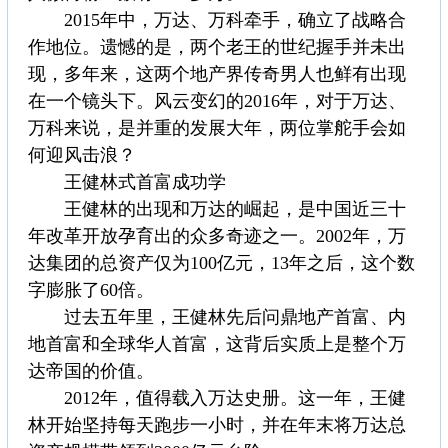
2015年中，万达、万科牵手，确立了战略合
作地位。遗憾的是，两个老王的世纪握手并未出
现，多年来，这两个地产界传奇男人也鲜有出现
在一个镜头下。风云变幻的2016年，对于万达、
万科来说，是并重的发展大年，两位掌舵手会如
何迎风击浪？
王健林式首富成功学
王健林的出现和万达的崛起，是中国近三十
年改革开放孕育出的众多奇迹之一。2002年，万
达集团的总资产仅为100亿元，13年之后，这个数
字膨胀了60倍。
过去五年里，王健林先后问鼎地产首富、内
地首富和全球华人首富，这背后实质上是整个万
达帝国的价值。
2012年，值得载入万达史册。这一年，王健
林开始坚持每天跑步一小时，并在年末将万达总