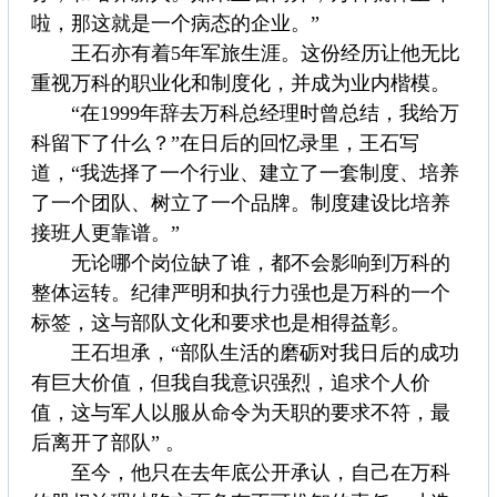
啦，那这就是一个病态的企业。”
王石亦有着5年军旅生涯。这份经历让他无比
重视万科的职业化和制度化，并成为业内楷模。
“在1999年辞去万科总经理时曾总结，我给万
科留下了什么？”在日后的回忆录里，王石写
道，“我选择了一个行业、建立了一套制度、培养
了一个团队、树立了一个品牌。制度建设比培养
接班人更靠谱。”
无论哪个岗位缺了谁，都不会影响到万科的
整体运转。纪律严明和执行力强也是万科的一个
标签，这与部队文化和要求也是相得益彰。
王石坦承，“部队生活的磨砺对我日后的成功
有巨大价值，但我自我意识强烈，追求个人价
值，这与军人以服从命令为天职的要求不符，最
后离开了部队” 。
至今，他只在去年底公开承认，自己在万科