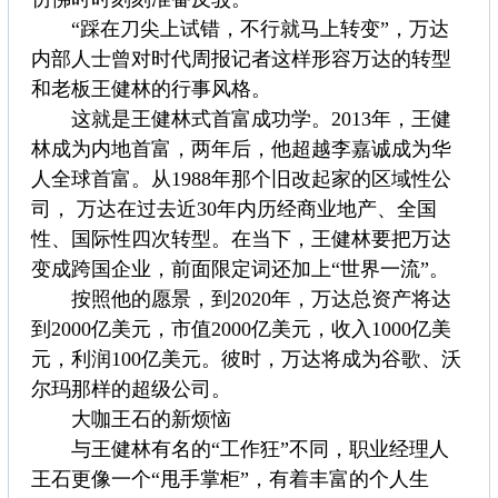
“踩在刀尖上试错，不行就马上转变”，万达
内部人士曾对时代周报记者这样形容万达的转型
和老板王健林的行事风格。
这就是王健林式首富成功学。2013年，王健
林成为内地首富，两年后，他超越李嘉诚成为华
人全球首富。从1988年那个旧改起家的区域性公
司， 万达在过去近30年内历经商业地产、全国
性、国际性四次转型。在当下，王健林要把万达
变成跨国企业，前面限定词还加上“世界一流”。
按照他的愿景，到2020年，万达总资产将达
到2000亿美元，市值2000亿美元，收入1000亿美
元，利润100亿美元。彼时，万达将成为谷歌、沃
尔玛那样的超级公司。
大咖王石的新烦恼
与王健林有名的“工作狂”不同，职业经理人
王石更像一个“甩手掌柜”，有着丰富的个人生