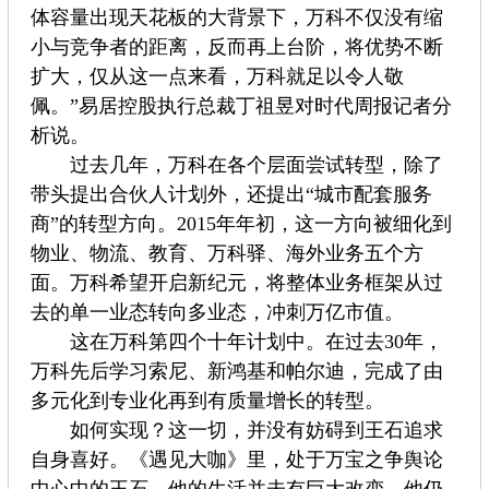
体容量出现天花板的大背景下，万科不仅没有缩
小与竞争者的距离，反而再上台阶，将优势不断
扩大，仅从这一点来看，万科就足以令人敬
佩。”易居控股执行总裁丁祖昱对时代周报记者分
析说。
过去几年，万科在各个层面尝试转型，除了
带头提出合伙人计划外，还提出“城市配套服务
商”的转型方向。2015年年初，这一方向被细化到
物业、物流、教育、万科驿、海外业务五个方
面。万科希望开启新纪元，将整体业务框架从过
去的单一业态转向多业态，冲刺万亿市值。
这在万科第四个十年计划中。在过去30年，
万科先后学习索尼、新鸿基和帕尔迪，完成了由
多元化到专业化再到有质量增长的转型。
如何实现？这一切，并没有妨碍到王石追求
自身喜好。《遇见大咖》里，处于万宝之争舆论