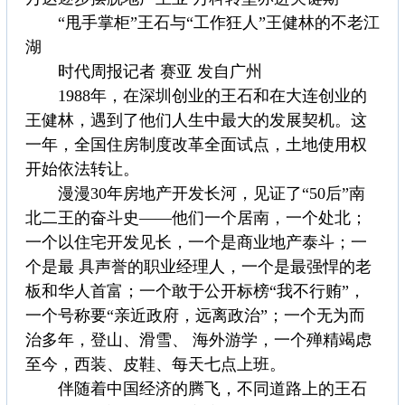
“甩手掌柜”王石与“工作狂人”王健林的不老江
湖
时代周报记者 赛亚 发自广州
1988年，在深圳创业的王石和在大连创业的
王健林，遇到了他们人生中最大的发展契机。这
一年，全国住房制度改革全面试点，土地使用权
开始依法转让。
漫漫30年房地产开发长河，见证了“50后”南
北二王的奋斗史——他们一个居南，一个处北；
一个以住宅开发见长，一个是商业地产泰斗；一
个是最 具声誉的职业经理人，一个是最强悍的老
板和华人首富；一个敢于公开标榜“我不行贿”，
一个号称要“亲近政府，远离政治”；一个无为而
治多年，登山、滑雪、 海外游学，一个殚精竭虑
至今，西装、皮鞋、每天七点上班。
伴随着中国经济的腾飞，不同道路上的王石