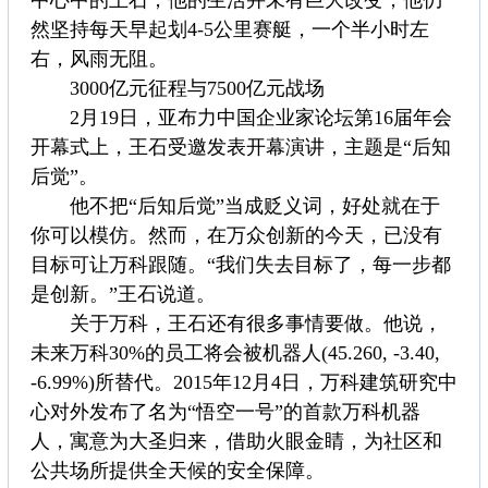
中心中的王石，他的生活并未有巨大改变，他仍
然坚持每天早起划4-5公里赛艇，一个半小时左
右，风雨无阻。
3000亿元征程与7500亿元战场
2月19日，亚布力中国企业家论坛第16届年会
开幕式上，王石受邀发表开幕演讲，主题是“后知
后觉”。
他不把“后知后觉”当成贬义词，好处就在于
你可以模仿。然而，在万众创新的今天，已没有
目标可让万科跟随。“我们失去目标了，每一步都
是创新。”王石说道。
关于万科，王石还有很多事情要做。他说，
未来万科30%的员工将会被机器人(45.260, -3.40,
-6.99%)所替代。2015年12月4日，万科建筑研究中
心对外发布了名为“悟空一号”的首款万科机器
人，寓意为大圣归来，借助火眼金睛，为社区和
公共场所提供全天候的安全保障。