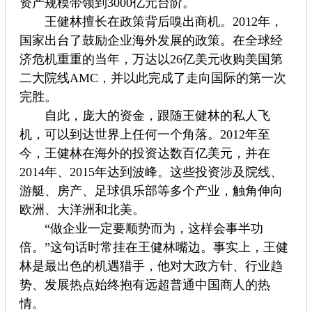
资产规模带领到3000亿元台阶。
王健林擅长在政策背后嗅出商机。2012年，
国家出台了鼓励企业海外发展的政策。在全球经
济危机重重的当年，万达以26亿美元收购美国第
二大院线AMC，并以此完成了走向国际的第一次
完胜。
自此，庞大的资金，跟随王健林的私人飞
机，可以到达世界上任何一个角落。2012年至
今，王健林在海外的投资达数百亿美元，并在
2014年、2015年达到波峰。这些投资涉及院线、
游艇、房产、足球俱乐部等多个产业，触角伸向
欧洲、大洋洲和北美。
“做企业一定要顺势而为，这样会事半功
倍。”这句话时常挂在王健林嘴边。事实上，王健
林是最出色的机遇猎手，他对大政方针、行业趋
势、发展热点始终抱有远超普通中国商人的热
情。