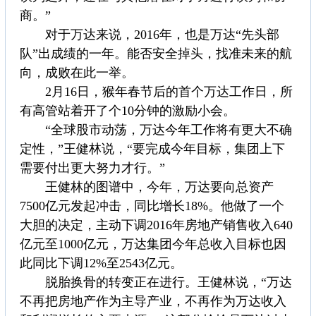
商。”
对于万达来说，2016年，也是万达“先头部
队”出成绩的一年。能否安全掉头，找准未来的航
向，成败在此一举。
2月16日，猴年春节后的首个万达工作日，所
有高管站着开了个10分钟的激励小会。
“全球股市动荡，万达今年工作将有更大不确
定性，”王健林说，“要完成今年目标，集团上下
需要付出更大努力才行。”
王健林的图谱中，今年，万达要向总资产
7500亿元发起冲击，同比增长18%。他做了一个
大胆的决定，主动下调2016年房地产销售收入640
亿元至1000亿元，万达集团今年总收入目标也因
此同比下调12%至2543亿元。
脱胎换骨的转变正在进行。王健林说，“万达
不再把房地产作为主导产业，不再作为万达收入