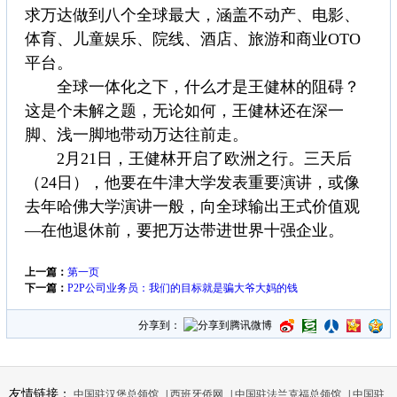
求万达做到八个全球最大，涵盖不动产、电影、
体育、儿童娱乐、院线、酒店、旅游和商业OTO
平台。
全球一体化之下，什么才是王健林的阻碍？
这是个未解之题，无论如何，王健林还在深一
脚、浅一脚地带动万达往前走。
2月21日，王健林开启了欧洲之行。三天后
（24日），他要在牛津大学发表重要演讲，或像
去年哈佛大学演讲一般，向全球输出王式价值观
—在他退休前，要把万达带进世界十强企业。
上一篇：
第一页
下一篇：
P2P公司业务员：我们的目标就是骗大爷大妈的钱
分享到：
友情链接：
中国驻汉堡总领馆
|
西班牙侨网
|
中国驻法兰克福总领馆
|
中国驻