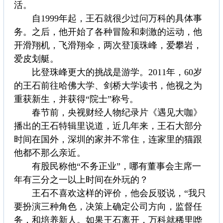
活。
自1999年起，王石就很少过问万科的具体事
务。之后，他开始了各种冒险和刺激的运动，他
开滑翔机，飞滑翔伞，两次登顶珠峰，爱攀岩，
爱皮划艇。
比登珠峰更大的挑战是游学。2011年，60岁
的王石前往哈佛大学、剑桥大学读书，他视之为
重获新生，并获得“院士”称号。
春节前，央视财经人物纪录片《遇见大咖》
播出的王石特辑里说道，近几年来，王石大部分
时间在国外，深圳的家并不常住，连家里的猫跟
他都不那么亲近。
有股民称他“不务正业”，哪有董事会主席一
年有三分之一以上时间在外玩的？
王石不喜欢这样的评价，他会反驳说，“我只
要扮演三种角色，决策上确定公司方向，监督任
务，和培养新人。如果王石离开，万科就稀里哗