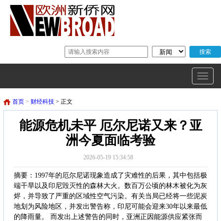
首页
>
财经科技
> 正文
能源危机未平 厄尔尼诺又来？亚
洲今夏面临考验
2026-05-19 15:34:58
摘要：1997年的厄尔尼诺现象造成了灾难性的后果，其中包括极
端干旱以及印尼毁灭性的森林大火。数百万公顷的林木被化为灰
烬，并导致了严重的区域性空气污染。有关当局已经将一些泥炭
地划为风险地区，并发出警告称，印尼可能会迎来30年以来最低
的降雨量。 而发出上述警告的同时，亚洲正因能源供应紧张而