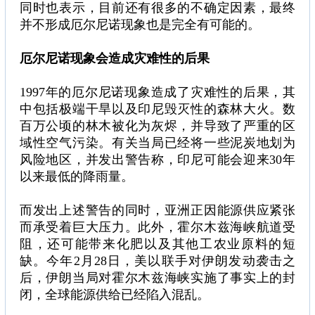
同时也表示，目前还有很多的不确定因素，最终
并不形成厄尔尼诺现象也是完全有可能的。
厄尔尼诺现象会造成灾难性的后果
1997年的厄尔尼诺现象造成了灾难性的后果，其
中包括极端干旱以及印尼毁灭性的森林大火。数
百万公顷的林木被化为灰烬，并导致了严重的区
域性空气污染。有关当局已经将一些泥炭地划为
风险地区，并发出警告称，印尼可能会迎来30年
以来最低的降雨量。
而发出上述警告的同时，亚洲正因能源供应紧张
而承受着巨大压力。此外，霍尔木兹海峡航道受
阻，还可能带来化肥以及其他工农业原料的短
缺。今年2月28日，美以联手对伊朗发动袭击之
后，伊朗当局对霍尔木兹海峡实施了事实上的封
闭，全球能源供给已经陷入混乱。