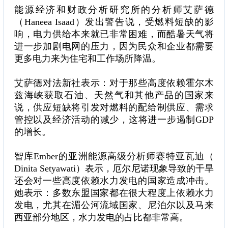
能源经济和财政分析研究所的分析师艾萨德
（Haneea Isaad）发出警告说，受燃料短缺的影
响，电力供给本来就已非常困难，而酷暑天气将
进一步加剧电网的压力，因为民众和企业都需要
更多电力来为住宅和工作场所降温。
艾萨德对法新社表示：对于那些高度依赖霍尔木
兹海峡获取石油、天然气和其他产品的国家来
说，供应短缺将引发对燃料的配给制供应、需求
管控以及经济活动的减少，这将进一步遏制GDP
的增长。
智库Ember的亚洲能源高级分析师赛特亚瓦迪（
Dinita Setyawati）表示，厄尔尼诺现象导致的干旱
还会对一些高度依赖水力发电的国家造成冲击。
她表示：多数东盟国家都在很大程度上依赖水力
发电，尤其在湄公河流域国家、尼泊尔以及马来
西亚部分地区，水力发电的占比都非常高。