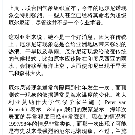
上周，联合国气象组织宣布，今年的厄尔尼诺现
象会特别强烈。一些人甚至已经将其命名为超级
厄尔尼诺，尽管这并不是一个专业术语。
这对亚洲来说，绝不是一个好消息。因为在传统
上，厄尔尼诺现象总是会给亚洲地区带来强烈的
热浪、干旱以及暴雨。厄尔尼诺现象给改变传统
的气候模式，比如原本应该降在印度尼西亚的雨
水，会转移至海洋上空，从而使印尼出现干旱天
气和森林大火。
厄尔尼诺现象通常每隔两到七年发生一次，而预
测这一现象的依据通常是海水温度的变化。澳大
利亚莫纳什大学气候学家兰施（ Peter van
Rensch）表示：&ldquo;我们的观察显示，海洋次
表面的异常程度已经非常强烈。现在的情况和
1997/98
年的情况非常类似，而那一次出现了可能
是有史以来最强烈的厄尔尼诺现象。不过，兰施