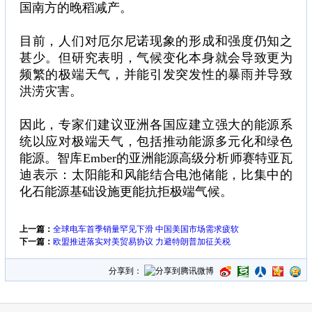
国南方的晚稻减产。
目前，人们对厄尔尼诺现象的形成和强度仍知之
甚少。但研究表明，气候变化本身就会导致更为
频繁的极端天气，并能引发突发性的暴雨并导致
洪涝灾害。
因此，专家们建议亚洲各国应建立强大的能源系
统以应对极端天气，包括推动能源多元化和绿色
能源。智库Ember的亚洲能源高级分析师赛特亚瓦
迪表示：太阳能和风能结合电池储能，比集中的
化石能源基础设施更能抗拒极端气候。
上一篇：
全球电车首季销量罕见下滑 中国美国市场需求疲软
下一篇：
欧盟推进落实对美贸易协议 力避特朗普加征关税
分享到：