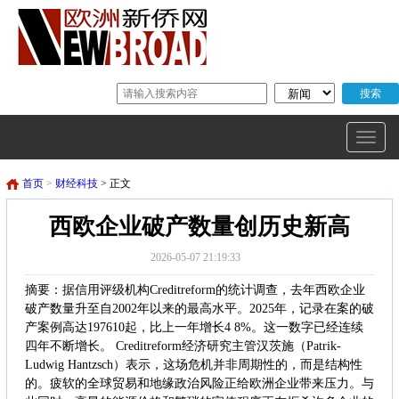
首页
>
财经科技
> 正文
西欧企业破产数量创历史新高
2026-05-07 21:19:33
摘要：据信用评级机构Creditreform的统计调查，去年西欧企业
破产数量升至自2002年以来的最高水平。2025年，记录在案的破
产案例高达197610起，比上一年增长4 8%。这一数字已经连续
四年不断增长。 Creditreform经济研究主管汉茨施（Patrik-
Ludwig Hantzsch）表示，这场危机并非周期性的，而是结构性
的。疲软的全球贸易和地缘政治风险正给欧洲企业带来压力。与