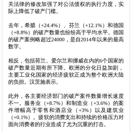
关法律的修改加强了对公法债权的执行力度，实
际上降低了破产门槛。
去年，希腊（+24.4%）、芬兰（+12.1%）和德国
（+8.8%）的破产数量也纷纷高于平均水平。德国
的破产案例略超过24000，是自2014年以来的最高
数字。
相反，包括荷兰、爱尔兰和挪威在内的6个国家的
破产数量近期有所下降。欧洲的分化日益加剧，
主要工业化国家的经济疲软正成为整个欧洲大陆
的负担。汉茨施表示。
此外，各主要经济部门的破产案件数量增长速度
不一。服务业（+8.7%）和制造业（+3.6%）的案
件增幅高于零售和酒店业（+3%）以及建筑业
（+0.1%）。疲软的消费支出和持续的价格压力对
面向消费者的行业造成了尤为沉重的打击。