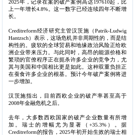
2025年，记录在案的破产案例高达197610起，比
上一年增长4.8%。这一数字已经连续四年不断增
长。
Creditreform经济研究主管汉茨施（Patrik-Ludwig
Hantzsch）表示，这场危机并非周期性的，而是结
构性的。疲软的全球贸易和地缘政治风险正给欧
洲企业带来压力。与此同时，高昂的能源价格和
繁琐的官僚程序正在扼杀许多企业的竞争力，尤
其与美国和中国相比更是如此。这种双重负担正
在蚕食许多企业的根基。预计今年破产案例将进
一步增加。
汉茨施指出，目前西欧企业的破产率甚至高于
2008年金融危机之后。
去年，大多数西欧国家的破产企业数量有所增
加。瑞士的增幅尤为显著（+35.3%）。据
Creditreform的报告，2025年初开始生效的瑞士相