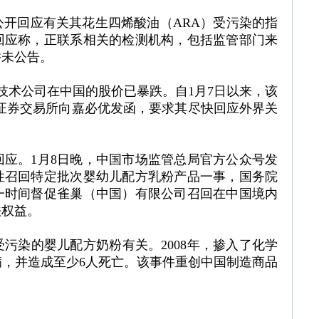
开回应有关其花生四烯酸油（ARA）受污染的指
回应称，正联系相关的检测机构，包括监管部门来
并未公告。
技术公司在中国的股价已暴跌。自1月7日以来，该
海证券交易所向嘉必优发函，要求其尽快回应外界关
应。1月8日晚，中国市场监管总局官方公众号发
性召回特定批次婴幼儿配方乳粉产品一事，国务院
一时间督促雀巢（中国）有限公司召回在中国境内
法权益。
污染的婴儿配方奶粉有关。2008年，掺入了化学
，并造成至少6人死亡。该事件重创中国制造商品