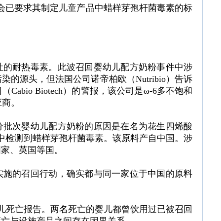
员会已要求其制定儿童产品中蜡样芽孢杆菌毒素的标
吐的耐热毒素。此波召回婴幼儿配方奶粉事件中涉
的源头，但法国公司诺帝柏欧（Nutribio）告诉
bio Biotech）的警报，该公司是ω-6多不饱和
应商。
分批次婴幼儿配方奶粉的原因是在名为花生四烯酸
RA）的原料中检测到蜡样芽孢杆菌毒素。该原料产自中国。涉
国家、英国等国。
实施的召回行动，确实都与同一家位于中国的原料
婴儿死亡报告。两名死亡的婴儿都曾饮用过已被召回