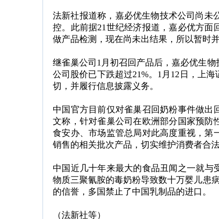
法新社报道称，嘉必优生物技术公司尚未公
控。此前据21世纪经济报道，嘉必优方面
做产品检测，现在尚未出结果，所以暂时
继雀巢公司1月初召回产品后，嘉必优生物
公司股价已下跌超过21%。1月12日，上
切，并履行信息披露义务。
中国官方目前仅对雀巢召回奶粉事件做出回
文称，针对雀巢公司在欧洲部分国家预防
食安办、市场监管总局对此高度重视，第
销售的相关批次产品，切实维护消费者合
中国近几十年来最大的食品丑闻之一就与受
物质三聚氰胺的毒奶粉导致数十万婴儿患病
的信誉，多国禁止了中国乳制品的进口。
（法新社等）