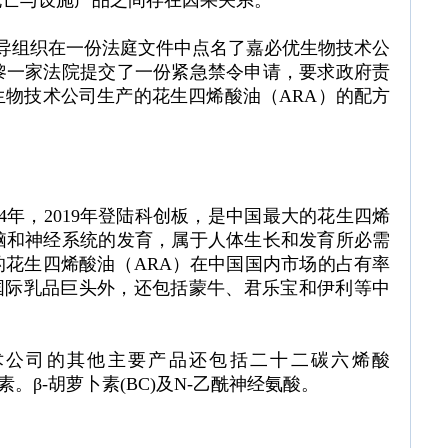
死亡与设施产品之间存在因果关系。
倡导组织在一份法庭文件中点名了嘉必优生物技术公
黎一家法院提交了一份紧急禁令申请，要求政府责
生物技术公司生产的花生四烯酸油（ARA）的配方
4年，2019年登陆科创板，是中国最大的花生四烯
脑和神经系统的发育，属于人体生长和发育所必需
花生四烯酸油（ARA）在中国国内市场的占有率
国际乳品巨头外，还包括蒙牛、君乐宝和伊利等中
术公司的其他主要产品还包括二十二碳六烯酸
。β-胡萝卜素(BC)及N-乙酰神经氨酸。