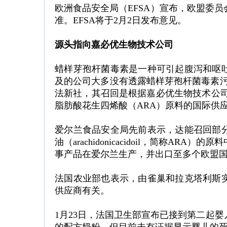
欧洲食品安全局（EFSA）宣布，欧盟委
准。EFSA将于2月2日发布意见。
源头指向嘉必优生物技术公司
蜡样芽孢杆菌毒素是一种可引起腹泻和呕
及的公司大多没有透露蜡样芽孢杆菌毒素污染
法新社，其召回是根据嘉必优生物技术公司（Ca
脂肪酸花生四烯酸（ARA）原料的国际供
爱尔兰食品安全局先前表示，达能召回部
油（arachidonicacidoil，简称A
事产品在爱尔兰生产，并出口至多个欧盟
法国农业部也表示，由雀巢和拉克塔利斯
供应商有关。
1月23日，法国卫生部宣布已接到第二起