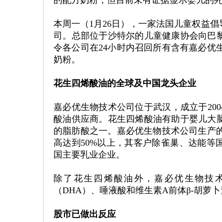
的配方奶粉，但目前未有证据显示婴儿的
本周一（1月26日），一家法国儿童权益
司。总部位于沙特尔的儿童健康协会向巴
令各公司在24小时内召回所有含有嘉必优
奶粉。
花生四烯酸油的全球及中国龙头企业
嘉必优生物技术公司位于武汉，成立于200
酸油供应商。花生四烯酸油有助于婴儿大
的脂肪酸之一。嘉必优生物技术公司生产的
高达到50%以上，其客户除雀巢、达能等
国主要乳业企业。
除了花生四烯酸油外，嘉必优生物技
（DHA）、唾液酸和维生素A前体β-胡萝卜素
股市已做出反应