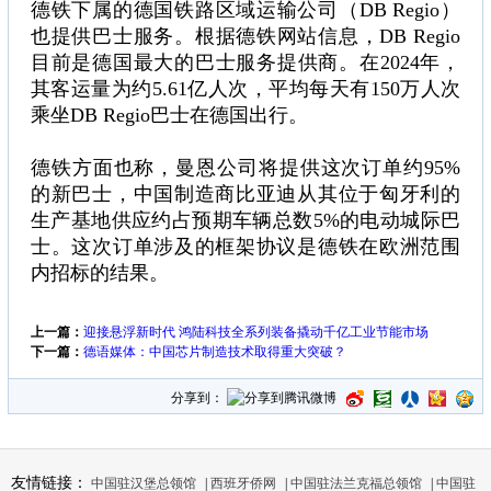
德铁下属的德国铁路区域运输公司（DB Regio）
也提供巴士服务。根据德铁网站信息，DB Regio
目前是德国最大的巴士服务提供商。在2024年，
其客运量为约5.61亿人次，平均每天有150万人次
乘坐DB Regio巴士在德国出行。
德铁方面也称，曼恩公司将提供这次订单约95%
的新巴士，中国制造商比亚迪从其位于匈牙利的
生产基地供应约占预期车辆总数5%的电动城际巴
士。这次订单涉及的框架协议是德铁在欧洲范围
内招标的结果。
上一篇：
迎接悬浮新时代 鸿陆科技全系列装备撬动千亿工业节能市场
下一篇：
德语媒体：中国芯片制造技术取得重大突破？
分享到：
友情链接：
中国驻汉堡总领馆
|
西班牙侨网
|
中国驻法兰克福总领馆
|
中国驻