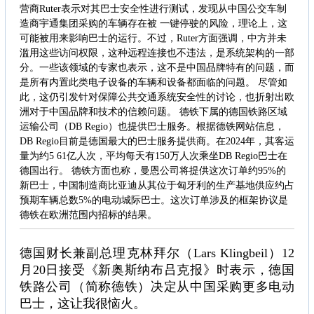
营商Ruter表示对其巴士安全性进行测试，发现从中国公交车制
造商宇通集团采购的车辆存在被 一键停驶的风险，理论上，这
可能被用来影响巴士的运行。不过，Ruter方面强调，中方并未
滥用这些访问权限，这种远程连接也不违法，是系统架构的一部
分。一些该领域的专家也表示，这不是中国品牌特有的问题，而
是所有内置此类电子设备的车辆和设备都面临的问题。 尽管如
此，这仍引发针对保障公共交通系统安全性的讨论，也折射出欧
洲对于中国品牌和技术的信赖问题。 德铁下属的德国铁路区域
运输公司（DB Regio）也提供巴士服务。根据德铁网站信息，
DB Regio目前是德国最大的巴士服务提供商。在2024年，其客运
量为约5 61亿人次，平均每天有150万人次乘坐DB Regio巴士在
德国出行。 德铁方面也称，曼恩公司将提供这次订单约95%的
新巴士，中国制造商比亚迪从其位于匈牙利的生产基地供应约占
预期车辆总数5%的电动城际巴士。这次订单涉及的框架协议是
德铁在欧洲范围内招标的结果。
德国财长兼副总理克林拜尔（Lars Klingbeil）12
月20日接受《新奥斯纳布吕克报》时表示，德国
铁路公司（简称德铁）决定从中国采购更多电动
巴士，这让我很恼火。