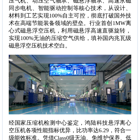
压气机、动压空气轴承、磁悬浮轴承、高速永磁
同步电机、智能驱动控制等核心技术，从设计、
材料到工艺实现100%自主可控，彻底打破国外技
术在高端节能装备领域的壁垒。行业首创1MW离
心式磁悬浮空压机，利用磁悬浮高速直驱旋转，
实现100%无油的压缩空气供给，填补国内兆瓦级
磁悬浮空压机技术空白。
经国家压缩机检测中心鉴定，鸿陆科技悬浮离心
空压机各项性能指标优异，比功率达6.29，符合一
级能效标准。凭借Class0级无油、免维护保养、低