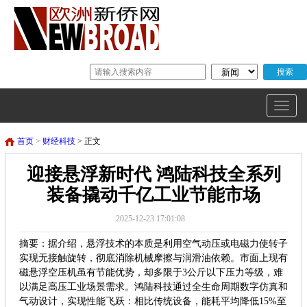
首页
>
财经科技
> 正文
迎接悬浮新时代 鸿陆科技全系列
装备撬动千亿工业节能市场
2025-12-23 17:01:08
摘要：据介绍，悬浮技术的本质是利用空气动压或电磁力使转子
实现无接触旋转，彻底消除机械摩擦与润滑油依赖。市面上现有
磁悬浮空压机虽有节能优势，却多限于3公斤以下压力等级，难
以满足高压工业场景需求。鸿陆科技通过全生命周期数字仿真和
气动设计，实现性能飞跃：相比传统设备，能耗平均降低15%至