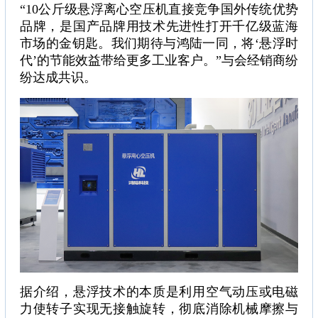
“10公斤级悬浮离心空压机直接竞争国外传统优势
品牌，是国产品牌用技术先进性打开千亿级蓝海
市场的金钥匙。我们期待与鸿陆一同，将‘悬浮时
代’的节能效益带给更多工业客户。”与会经销商纷
纷达成共识。
据介绍，悬浮技术的本质是利用空气动压或电磁
力使转子实现无接触旋转，彻底消除机械摩擦与