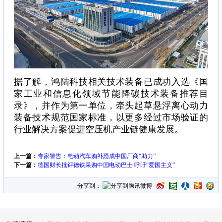
据了解，鸿陆科技相关技术装备已成功入选《国
家工业和信息化领域节能降碳技术装备推荐目
录》，并作为第一单位，牵头起草悬浮离心动力
装备技术规范国家标准，以更多经过市场验证的
行业解决方案促进空压机产业链健康发展。
上一篇：
专家警告：电动汽车购补恐成中国厂商“助力”
下一篇：
德国财长批评德铁采购中国电动巴士 呼吁“爱国主义”
分享到：