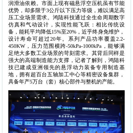
润滑油依赖。市面上现有磁悬浮空压机虽有节能
优势，却多限于3公斤以下压力等级，难以满足高
压工业场景需求。鸿陆科技通过全生命周期数字
仿真和气动设计，实现性能飞跃：相比传统设
备，能耗平均降低15%至20%，近乎终身免维护，
设计寿命可超过20年。系列产品功率覆盖2.2-
450KW，压力范围横跨-50kPa-1000kPa，能够满
足绝大多数工业场景的苛刻需求。其背后同样是
强大的高端制造能力支撑，记者了解到，鸿陆科
技已建成亚洲领先的悬浮动力装备专用制造基
地，拥有超百台五轴加工中心等精密设备集群，
具备年产5万台（套）核心部件与整机的产能。