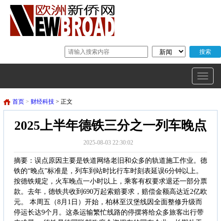
首页
>
财经科技
> 正文
2025上半年德铁三分之一列车晚点
2025-08-03 22:30:02
摘要：误点原因主要是铁道网络老旧和众多的轨道施工作业。德
铁的“晚点”标准是，列车到站时比行车时刻表延误6分钟以上。
按德铁规定，火车晚点一小时以上，乘客有权要求退还一部分票
款。去年，德铁共收到690万起索赔要求，赔偿金额高达近2亿欧
元。 本周五（8月1日）开始，柏林至汉堡线因全面整修升级而
停运长达9个月。这条运输繁忙线路的停摆将给众多旅客出行带