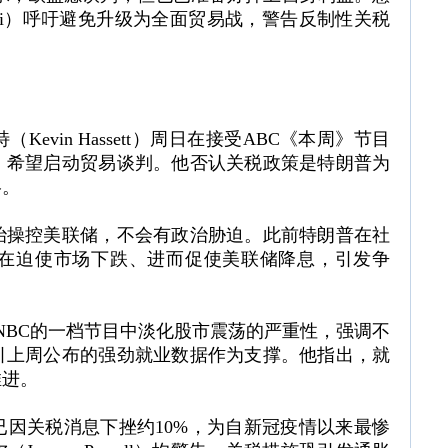
orgetti）呼吁避免升级为全面贸易战，警告反制性关税
。
vin Hassett）周日在接受ABC《本周》节目
，希望启动贸易谈判。他否认关税政策是特朗普为
略。
治操控美联储，不会有政治胁迫。此前特朗普在社
在迫使市场下跌、进而促使美联储降息，引发争
t）则在NBC的一档节目中淡化股市震荡的严重性，强调不
引上周公布的强劲就业数据作为支撑。他指出，就
推进。
因关税消息下挫约10%，为自新冠疫情以来最惨