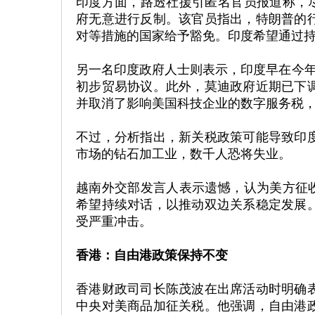
印度方面，路透社援引匿名官员报道称，尽
府无意进行反制。该官员指出，特朗普的
对等措施的国家给予豁免。印度希望通过
另一名印度政府人士则表示，印度早在今年2
初步贸易协议。此外，莫迪政府近期已下
并取消了影响美国科技企业的数字服务税
不过，分析指出，新关税政策可能导致印度
市场的钻石加工业，数千人恐将失业。
越南外交部发言人表示遗憾，认为美方征收
希望持续对话，以推动双边关系稳定发展
受严重冲击。
香港：自由港政策保持不变
香港财政司司长陈茂波在出席活动时明确
中央对美商品加征关税。他强调，自由港