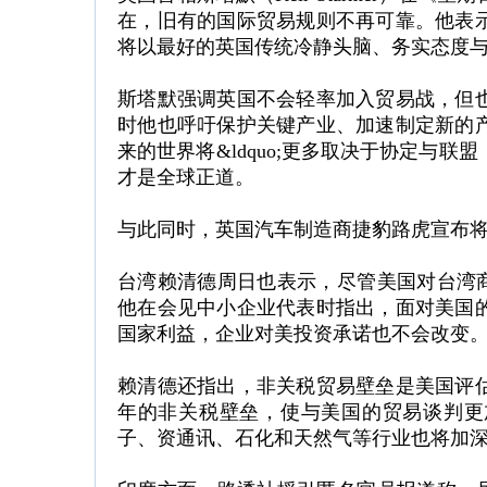
在，旧有的国际贸易规则不再可靠。他表
将以最好的英国传统冷静头脑、务实态度
斯塔默强调英国不会轻率加入贸易战，但
时他也呼吁保护关键产业、加速制定新的
来的世界将&ldquo;更多取决于协定与
才是全球正道。
与此同时，英国汽车制造商捷豹路虎宣布将
台湾赖清德周日也表示，尽管美国对台湾商
他在会见中小企业代表时指出，面对美国
国家利益，企业对美投资承诺也不会改变
赖清德还指出，非关税贸易壁垒是美国评
年的非关税壁垒，使与美国的贸易谈判更
子、资通讯、石化和天然气等行业也将加