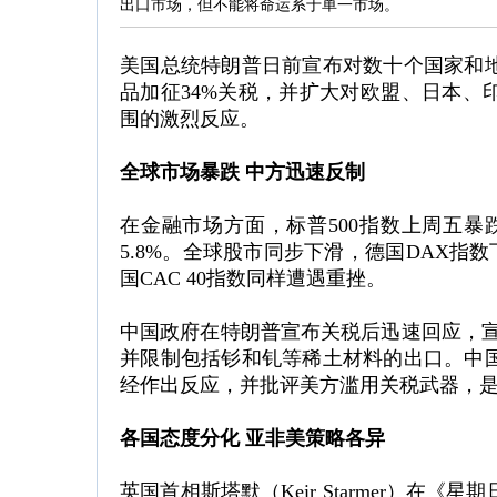
出口市场，但不能将命运系于单一市场。
美国总统特朗普日前宣布对数十个国家和
品加征34%关税，并扩大对欧盟、日本、
围的激烈反应。
全球市场暴跌 中方迅速反制
在金融市场方面，标普500指数上周五暴跌
5.8%。全球股市同步下滑，德国DAX指数下
国CAC 40指数同样遭遇重挫。
中国政府在特朗普宣布关税后迅速回应，宣布
并限制包括钐和钆等稀土材料的出口。中
经作出反应，并批评美方滥用关税武器，
各国态度分化 亚非美策略各异
英国首相斯塔默（Keir Starmer）