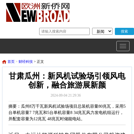
首页
>
财经科技
> 正文
甘肃瓜州：新风机试验场引领风电
创新，融合旅游展新颜
2024-09-04 21:29:36
摘要：瓜州8万千瓦新风机试验场项目总装机容量80兆瓦，采用5
台单机容量7 7兆瓦和5台单机容量8 34兆瓦风力发电机组运行，
并配套容量为12兆瓦 48兆瓦时储能电站。