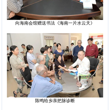
向海南会馆赠送书法《海南一片水云天》
陈鸣给乡亲把脉诊断