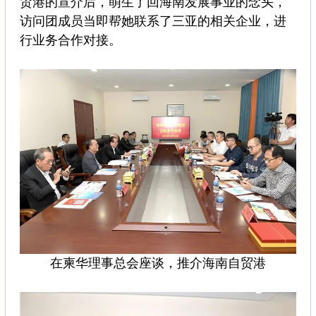
贸港的宣介后，萌生了回海南发展事业的念头，
访问团成员当即帮她联系了三亚的相关企业，进
行业务合作对接。
在柬华理事总会座谈，推介海南自贸港