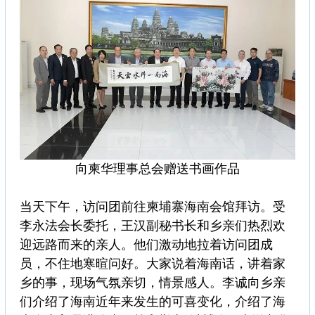
向柬华理事总会赠送书画作品
当天下午，访问团前往柬埔寨海南会馆拜访。受
李永法会长委托，王汉副秘书长和乡亲们热烈欢
迎远路而来的亲人。他们激动地拉着访问团成
员，不住地寒暄问好。大家说着海南话，讲着家
乡的事，现场气氛亲切，情景感人。李诚向乡亲
们介绍了海南近年来发生的可喜变化，介绍了海