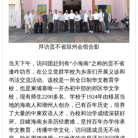
拜访贡不省琼州会馆合影
当天下午，访问团赶到有“小海南”之称的贡不省
逢咋叻市，在公立觉群学校为乡亲们开展义诊和
书法交流活动。该校是一所全日制华文教育学
校，也是柬埔寨唯一开办初中部的郊区华文学
校，现有师生2200多名。学校于1924年由移居当
地的海南人和潮州人创办，已有百年历史，培养
了大量的中柬双语人才，办校和治学成绩深获好
评。目睹海南乡亲历经磨难，坚持百年办学传承
华文教育，传播中华文化，访问团成员无不动