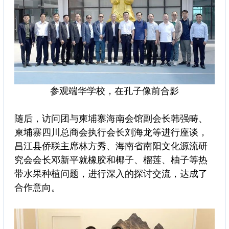
参观端华学校，在孔子像前合影
随后，访问团与柬埔寨海南会馆副会长韩强畴、
柬埔寨四川总商会执行会长刘海龙等进行座谈，
昌江县侨联主席林方秀、海南省南阳文化源流研
究会会长邓新平就橡胶和椰子、榴莲、柚子等热
带水果种植问题，进行深入的探讨交流，达成了
合作意向。