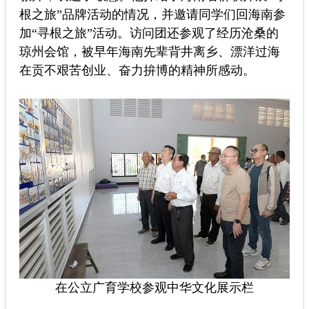
根之旅”品牌活动的情况，并邀请同学们回海南参
加“寻根之旅”活动。访问团还参观了经历沧桑的
琼州会馆，被早年海南先辈背井离乡、漂洋过海
在贡不艰苦创业、奋力拚博的精神所感动。
在公立广育学校参观中华文化展示栏