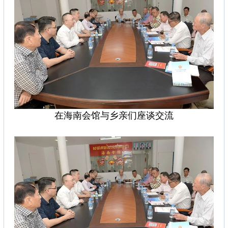
在海南会馆与乡亲们座谈交流