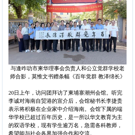
与逢咋叻市柬华理事会负责人和公立觉群学校老
师合影，莫惟文书赠条幅《百年觉群 教泽绵长》
20日上午，访问团拜访了柬埔寨潮州会馆。听完
李诚对海南自贸港的宣介后，会馆秘书长李捷贵
表示将积极在企业家中介绍海南。会馆下属的端
华学校已超过百年历史，是一所以华文教育为主
的双语学校，现有学生逾万名，急需各科教师，
希望能与社会各界加强合作和交流。