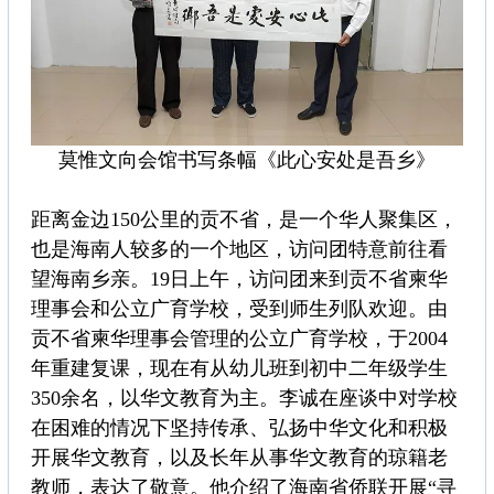
莫惟文向会馆书写条幅《此心安处是吾乡》
距离金边150公里的贡不省，是一个华人聚集区，
也是海南人较多的一个地区，访问团特意前往看
望海南乡亲。19日上午，访问团来到贡不省柬华
理事会和公立广育学校，受到师生列队欢迎。由
贡不省柬华理事会管理的公立广育学校，于2004
年重建复课，现在有从幼儿班到初中二年级学生
350余名，以华文教育为主。李诚在座谈中对学校
在困难的情况下坚持传承、弘扬中华文化和积极
开展华文教育，以及长年从事华文教育的琼籍老
教师，表达了敬意。他介绍了海南省侨联开展“寻