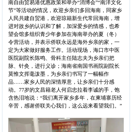
南自由贸易港优惠政策和举办“消博会”“南洋文化
节”等活动的情况，欢迎乡亲们多回海南，同家乡
人民共建自贸港，欢迎琼籍新生代常回海南，增
进对故乡的认识和了解，加深爱乡的情感，也希
望会馆多组织青少年参加在海南举办的夏（冬）
令营活动，并表示侨联永远是海外乡亲的家，一
定为大家做好服务工作。活动现场，海口市中医
医院副院长陈鸣、骨科主任陆志夫为乡亲们把
脉、针灸，进行义诊；海南省南国书画院副院长
莫惟文挥毫泼墨，为乡亲们书写了一幅幅作
品……家乡人民的深情厚意，让乡亲们十分感
动。77岁的文昌籍老人何启忠拉着李诚的手，饱
含热泪地说：“我们离开家乡多年，在柬埔寨历经
辛苦，感谢侨联关心我们，这么远来看望我们。”