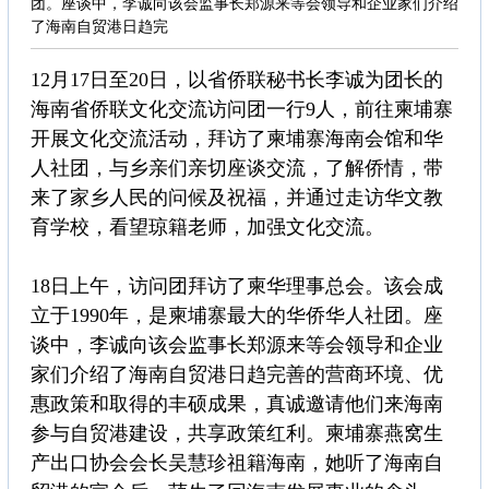
团。座谈中，李诚向该会监事长郑源来等会领导和企业家们介绍
了海南自贸港日趋完
12月17日至20日，以省侨联秘书长李诚为团长的
海南省侨联文化交流访问团一行9人，前往柬埔寨
开展文化交流活动，拜访了柬埔寨海南会馆和华
人社团，与乡亲们亲切座谈交流，了解侨情，带
来了家乡人民的问候及祝福，并通过走访华文教
育学校，看望琼籍老师，加强文化交流。
18日上午，访问团拜访了柬华理事总会。该会成
立于1990年，是柬埔寨最大的华侨华人社团。座
谈中，李诚向该会监事长郑源来等会领导和企业
家们介绍了海南自贸港日趋完善的营商环境、优
惠政策和取得的丰硕成果，真诚邀请他们来海南
参与自贸港建设，共享政策红利。柬埔寨燕窝生
产出口协会会长吴慧珍祖籍海南，她听了海南自