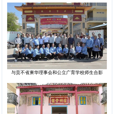
与贡不省柬华理事会和公立广育学校师生合影