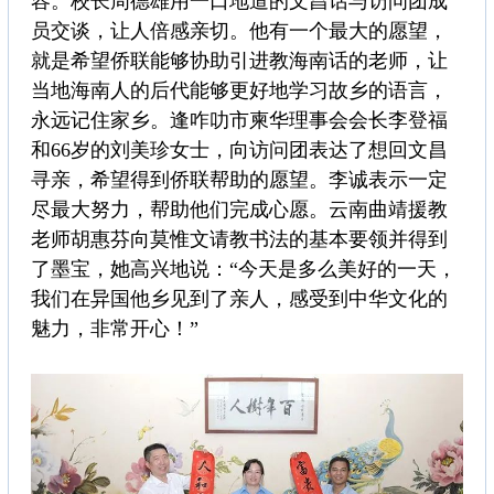
容。校长周德雄用一口地道的文昌话与访问团成
员交谈，让人倍感亲切。他有一个最大的愿望，
就是希望侨联能够协助引进教海南话的老师，让
当地海南人的后代能够更好地学习故乡的语言，
永远记住家乡。逢咋叻市柬华理事会会长李登福
和66岁的刘美珍女士，向访问团表达了想回文昌
寻亲，希望得到侨联帮助的愿望。李诚表示一定
尽最大努力，帮助他们完成心愿。云南曲靖援教
老师胡惠芬向莫惟文请教书法的基本要领并得到
了墨宝，她高兴地说：“今天是多么美好的一天，
我们在异国他乡见到了亲人，感受到中华文化的
魅力，非常开心！”