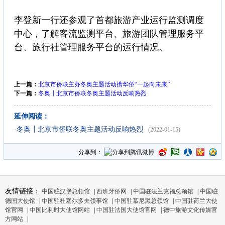
李登新一行还参观了首都旅游产业运行监测调度
中心，了解客流监测平台、旅游团队管理服务平
台、旅行社管理服务平台的运行情况。
上一篇：
北京市侨联主办冬奥主题活动携华侨“一起向未来”
下一篇：
冬奥┃北京市侨联冬奥主题活动反响热烈
延伸阅读：
·
冬奥┃北京市侨联冬奥主题活动反响热烈
(2022-01-15)
分享到：
友情链接：
中国驻汉堡总领馆
|
西班牙侨网
|
中国驻法兰克福总领馆
|
中国驻
德国大使馆
|
中国驻杜塞尔多夫领事馆
|
中国驻慕尼黑总领馆
|
中国驻荷兰大使
馆官网
|
中国比利时大使馆网站
|
中国驻法国大使馆官网
|
德中旅游文化传媒官
方网站
|