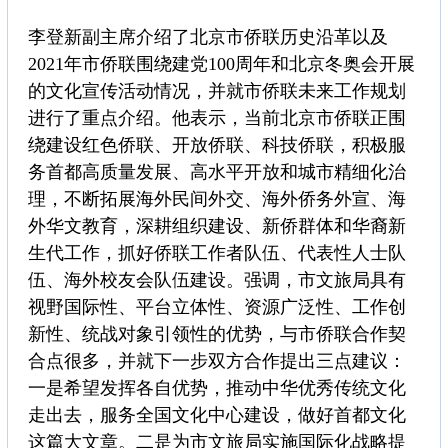
李登新副主席介绍了北京市侨联历史沿革以及
2021年市侨联围绕建党100周年和北京冬奥会开展
的文化宣传活动情况，并就市侨联未来工作规划
进行了重点介绍。他表示，当前北京市侨联正围
绕建设红色侨联、开放侨联、科技侨联，积极服
务首都高质量发展、高水平开放和城市精细化治
理，不断拓展海外民间外交、海外侨务外宣、海
外华文教育，深耕组织建设、新侨群体和华裔新
生代工作，抓好侨联工作者队伍、代表性人士队
伍、海外校友会队伍建设。强调，市文旅局具有
视野国际性、平台立体性、资源广泛性、工作创
新性、统战对象引领性的优势，与市侨联合作契
合点很多，并就下一步双方合作提出三点建议：
一是希望发挥各自优势，推动中华优秀传统文化
走出去，服务全国文化中心建设，做好首都文化
这篇大文章。二是为市文旅局实施国际化战略提