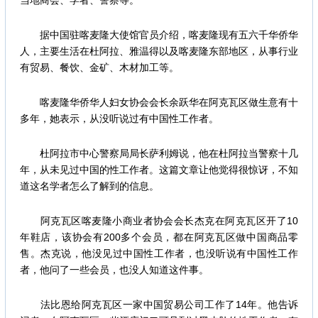
当地商会、学者、警察等。
据中国驻喀麦隆大使馆官员介绍，喀麦隆现有五六千华侨华
人，主要生活在杜阿拉、雅温得以及喀麦隆东部地区，从事行业
有贸易、餐饮、金矿、木材加工等。
喀麦隆华侨华人妇女协会会长余跃华在阿克瓦区做生意有十
多年，她表示，从没听说过有中国性工作者。
杜阿拉市中心警察局局长萨利姆说，他在杜阿拉当警察十几
年，从未见过中国的性工作者。这篇文章让他觉得很惊讶，不知
道这名学者怎么了解到的信息。
阿克瓦区喀麦隆小商业者协会会长杰克在阿克瓦区开了10
年鞋店，该协会有200多个会员，都在阿克瓦区做中国商品零
售。杰克说，他没见过中国性工作者，也没听说有中国性工作
者，他问了一些会员，也没人知道这件事。
法比恩给阿克瓦区一家中国贸易公司工作了14年。他告诉