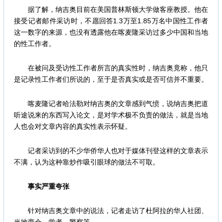
据了解，纳吉奥目前在美国普林斯顿大学做客座教授。他在
接受记者邮件采访时，不愿回答1.3万至1.85万名中国性工作者
这一数字的来源，也没有透露他在喀麦隆采访过多少中国和当地
的性工作者。
在被问及受访性工作者所言的真实性时，纳吉奥竟称，他只
是记录性工作者们所说的，至于是否真实或是否可信并不重要。
喀麦隆记者哈法勒对纳吉奥的文章感到气愤，说纳吉奥把道
听途说来的东西写入论文，是对学术极不负责的做法，就是当地
人也会对文章内容的真实性表示怀疑。
记者采访到的不少华侨华人也对于媒体刊登这样的文章表示
不满，认为这种靠炒作吸引眼球的做法不可取。
事实严重夸张
针对纳吉奥文章中的说法，记者走访了杜阿拉的华人社团、