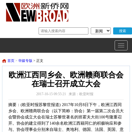
首页
>
华媒专版
> 正文
欧洲江西同乡会、欧洲赣商联合会
在瑞士召开成立大会
2017-10-15 09:55:21 来源：欧亚时报
摘要：(欧亚时报苏黎世报道) 2017年10月8日下午，欧洲江西同
乡会、欧洲赣商联合会（以下简称：协会）第一届第二次会员大
会暨协会成立大会在瑞士苏黎世著名的班霍夫大街100号隆重召
开。协会的建立得到了140余名欧洲江西籍同仁的积极响应和参
与。协会理事会分别来自瑞士、奥地利、德国、法国、英国、意