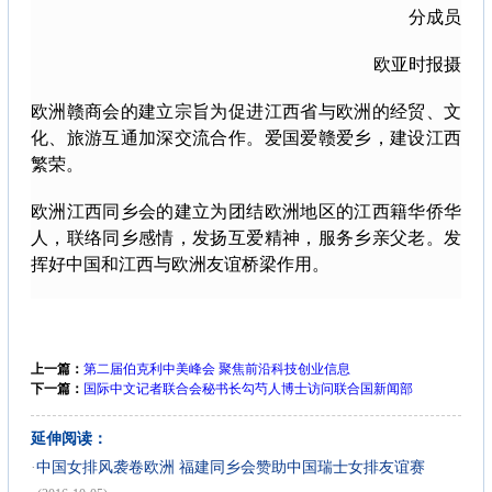
分成员
欧亚时报摄
欧洲赣商会的建立宗旨为促进江西省与欧洲的经贸、文
化、旅游互通加深交流合作。爱国爱赣爱乡，建设江西
繁荣。
欧洲江西同乡会的建立为团结欧洲地区的江西籍华侨华
人，联络同乡感情，发扬互爱精神，服务乡亲父老。发
挥好中国和江西与欧洲友谊桥梁作用。
上一篇：
第二届伯克利中美峰会 聚焦前沿科技创业信息
下一篇：
国际中文记者联合会秘书长勾芍人博士访问联合国新闻部
延伸阅读：
·
中国女排风袭卷欧洲 福建同乡会赞助中国瑞士女排友谊赛