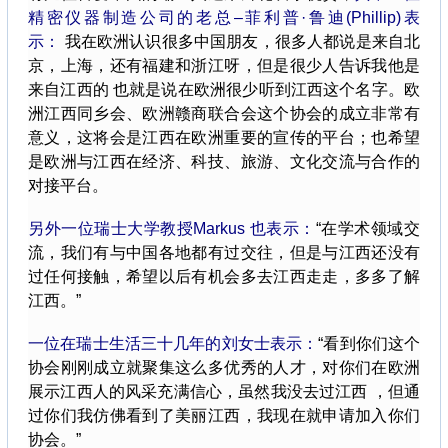
精密仪器制造公司的老总–菲利普·鲁迪(Phillip)表
示：
我在欧洲认识很多中国朋友，很多人都说是来自北
京，上海，还有福建和浙江呀，但是很少人告诉我他是
来自江西的 也就是说在欧洲很少听到江西这个名字。欧
洲江西同乡会、欧洲赣商联合会这个协会的成立非常有
意义，这将会是江西在欧洲重要的宣传的平台；也希望
是欧洲与江西在经济、科技、旅游、文化交流与合作的
对接平台。
另外一位瑞士大学教授Markus 也表示：
“在学术领域交
流，我们有与中国各地都有过交往，但是与江西还没有
过任何接触，希望以后有机会多去江西走走，多多了解
江西。”
一位在瑞士生活三十几年的刘女士表示：
“看到你们这个
协会刚刚成立就聚集这么多优秀的人才，对你们在欧洲
展示江西人的风采充满信心，虽然我没去过江西 ，但通
过你们我仿佛看到了美丽江西，我现在就申请加入你们
协会。”