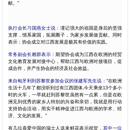
献。”
执行会长习国燕女士说：
谨记强大的祖国是身后的坚强
支撑，情系家国，拓展圈子，为家乡发展做贡献。同时
表示：协会成立对江西发展是极其有价值的实践。
常务副会长赖群表示：
期望协会成为江西在欧洲的经贸
文化教育发展对接中心，帮助江西与欧洲对接项目，促
成合作，并产生协会的经济及社会效益。
来自匈牙利到苏黎世参加会议的张建军先生说：
“在欧洲
生活十几年了都没听到过有江西团体,今天乘坐13个多小
时的火车，一早就赶到苏黎世虽然有一点累，但是在欧
洲见到优秀的家乡人特别的兴奋和亲切，我就是用行动
支持协会活动，用实干精神促进江西与欧洲的学术、经
济、文化的发展。”
有几位喜爱中国的瑞士人送来鲜花表示祝贺，
其中一位