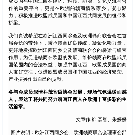
成员国与中国江西在经济、科技、能源、文化交流与合
作的重要平台，更是在欧洲的赣商情系家乡，凝心聚
力，积极推进欧盟成员国和中国江西共同发展的纽带和
桥梁。
我们真诚希望在欧洲江西同乡会及欧洲赣商联合会在首
届会长的带领下，秉承赣商优良传统，凝聚化赣力量，
更好地发挥欧洲江西同乡会及赣商联合会的桥梁与纽带
作用，为促进赣商在欧盟的发展、维护赣商在欧盟成员
国范围内的合法权益，加强中国江西—欧盟成员国的商
人友好交往，促进欧盟成员国和中国江西的经济繁荣、
产业振兴作出自己的贡献。
各与会成员深情并茂寄语协会发展，现场气氛温暖而感
人，表达了将共同努力谱写江西人在欧洲丰富多彩的生
活篇章。
文章作者: 聂智、朱媛媛
图片说明：欧洲江西同乡会、欧洲赣商联合会理事会部