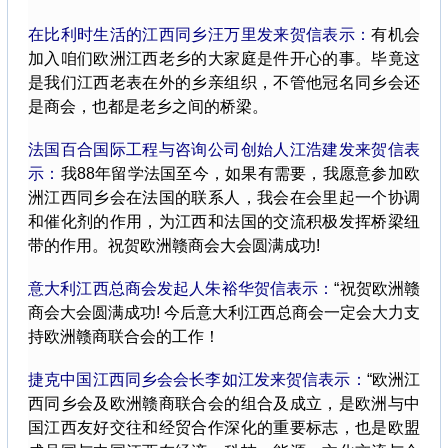
在比利时生活的江西同乡汪万里发来贺信表示：
有机会
加入咱们欧洲江西老乡的大家庭是件开心的事。毕竟这
是我们江西老表在外的乡亲组织，不管他冠名同乡会还
是商会，也都是老乡之间的桥梁。
法国百合国际工程与咨询公司创始人江浩建发来贺信表
示：
我88年留学法国至今，如果有需要，我愿意参加欧
洲江西同乡会在法国的联系人，我会在会里起一个协调
和催化剂的作用，为江西和法国的交流积极发挥桥梁纽
带的作用。祝贺欧洲赣商会大会圆满成功!
意大利江西总商会发起人朱裕华贺信表示：
“祝贺欧洲赣
商会大会圆满成功! 今后意大利江西总商会一定会大力支
持欧洲赣商联合会的工作！
捷克中国江西同乡会会长李如江发来贺信表示：
“欧洲江
西同乡会及欧洲赣商联合会的组合及成立，是欧洲与中
国江西友好交往和经贸合作深化的重要标志，也是欧盟