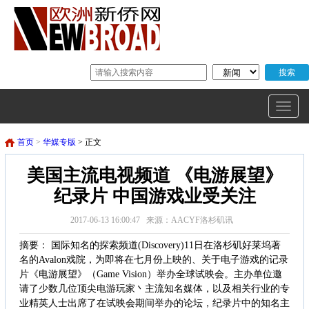
首页
>
华媒专版
> 正文
美国主流电视频道 《电游展望》
纪录片 中国游戏业受关注
2017-06-13 16:00:47 来源：AACYF洛杉矶讯
摘要： 国际知名的探索频道(Discovery)11日在洛杉矶好莱坞著
名的Avalon戏院，为即将在七月份上映的、关于电子游戏的记录
片《电游展望》（Game Vision）举办全球试映会。主办单位邀
请了少数几位顶尖电游玩家丶主流知名媒体，以及相关行业的专
业精英人士出席了在试映会期间举办的论坛，纪录片中的知名主