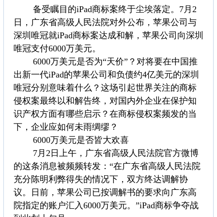
备受瞩目的iPad商标案终于尘埃落定。7月2
日，广东省高级人民法院对外公布，苹果公司与
深圳唯冠就iPad商标案达成和解，苹果公司向深圳
唯冠支付6000万美元。
6000万美元是否为“天价”？对将要在中国推
出新一代iPad的苹果公司和负债约4亿美元的深圳
唯冠分别意味着什么？这场引起世界关注的商标
侵权案最终以和解告终，对国内外企业在保护知
识产权方面有哪些启示？在商标侵权案频发的当
下，企业应如何未雨绸缪？
6000万美元是否皆大欢喜
7月2日上午，广东省高级人民法院官方微博
的这条消息被频频转发：“在广东省高级人民法院
充分陈明利弊得失的情况下，双方终达调解协
议。日前，苹果公司已按调解书的要求向广东高
院指定的账户汇入6000万美元。”iPad商标争夺战