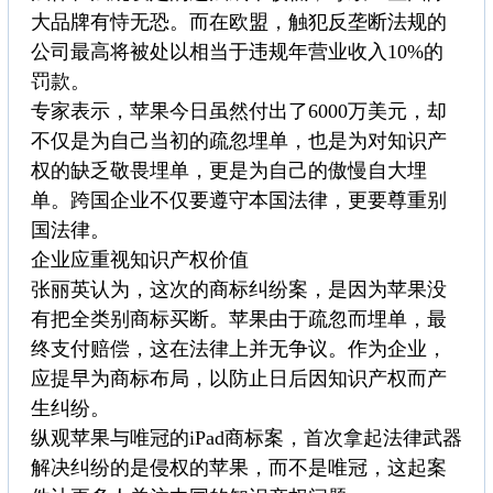
大品牌有恃无恐。而在欧盟，触犯反垄断法规的
公司最高将被处以相当于违规年营业收入10%的
罚款。
专家表示，苹果今日虽然付出了6000万美元，却
不仅是为自己当初的疏忽埋单，也是为对知识产
权的缺乏敬畏埋单，更是为自己的傲慢自大埋
单。跨国企业不仅要遵守本国法律，更要尊重别
国法律。
企业应重视知识产权价值
张丽英认为，这次的商标纠纷案，是因为苹果没
有把全类别商标买断。苹果由于疏忽而埋单，最
终支付赔偿，这在法律上并无争议。作为企业，
应提早为商标布局，以防止日后因知识产权而产
生纠纷。
纵观苹果与唯冠的iPad商标案，首次拿起法律武器
解决纠纷的是侵权的苹果，而不是唯冠，这起案