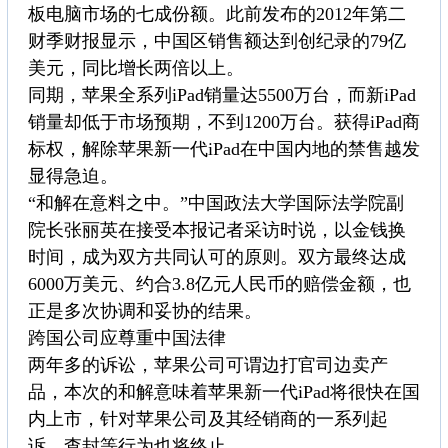
板电脑市场的七成份额。此前发布的2012年第二
财季财报显示，中国区销售额达到创纪录的79亿
美元，同比增长两倍以上。
同期，苹果全系列iPad销量达5500万台，而新iPad
销量却低于市场预期，不到1200万台。获得iPad商
标权，解除苹果新一代iPad在中国内地的禁售越发
显得急迫。
“和解在意料之中。”中国政法大学国际法学院副
院长张丽英在接受本报记者采访时说，以金钱换
时间，成为双方共同认可的原则。双方最终达成
6000万美元、约合3.8亿元人民币的赔偿金额，也
正是多次协调和妥协的结果。
跨国公司应尊重中国法律
两年多的诉讼，苹果公司可谓边打官司边卖产
品，本次的和解意味着苹果新一代iPad将很快在国
内上市，针对苹果公司及其经销商的一系列起
诉、查封等行为也将终止。