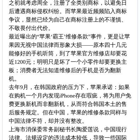
之初就考虑周全，注册了全类别商标，以避免日
后遭遇商标侵权纠纷。而苹果最近频频陷入商标
争议，显然已经为自己在商标注册上的不谨慎、
不敬畏付出代价。
最近曝出的“苹果‘霸王’维修条款”事件，更是让苹
果因无视中国法律而形象大损——原本四十几元
能修好的手机听筒，到了苹果官方维修店却要花
近1200元；明明只是坏了一个小零件却要更换主
板；消费者无法知道维修后的手机是否为翻新
机。
去年9月，在韩国政府的压力下，苹果承诺：如果
在购机一个月内发现iPhone存在瑕疵，将为用户免
费更换新机而非翻新机，从而符合韩国本土的售
后服务规定。但在中国，苹果的维修条款同样与
中国法律不符，却并没有整改。
上海市消保委常务副秘书长陶爱莲说，中国现行
法律、法规设定的违法成本较低，导致一些国际