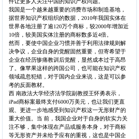
件让更多人关注中国的知识产权问题。
我国是一个越来越重要的消费市场和制造基地，
据世界知识产权组织的数据，2010年我国实体在
世界各地注册了逾120万个商标，较2000年增加近
10倍，较美国实体注册的商标数多近4倍。
然而，要使中国企业习惯并善于利用法律规则解
决争议，企业自身的觉醒固然重要，但寄希望于
企业在经历惨痛教训后觉醒，显然成本过于高昂
了。像苹果这样的跨国公司，也可能在知识产权
领域疏忽犯错，对于国内企业来说，这是可以参
考的反面教材。
西 南政法大学经济法学院副教授王怀勇表示，
iPad商标案最终支付6000万美元，也让我们更直
观、更进一步地感受到知识产权这一无形财产的
重大价值。当 前，我国企业对于自身的软实力关
注不够，集中体现在产品或服务本身，对于商标
等无形资产并未给予应有的重视，这也是中国企