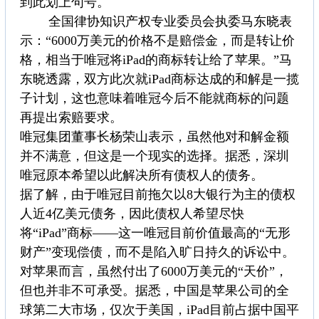
到此划上句号。
全国律协知识产权专业委员会执委马东晓表
示：“6000万美元的价格不是赔偿金，而是转让价
格，相当于唯冠将iPad的商标转让给了苹果。”马
东晓透露，双方此次就iPad商标达成的和解是一揽
子计划，这也意味着唯冠今后不能就商标的问题
再提出索赔要求。
唯冠集团董事长杨荣山表示，虽然他对和解金额
并不满意，但这是一个现实的选择。据悉，深圳
唯冠原本希望以此解决所有债权人的债务。
据了解，由于唯冠目前拖欠以8大银行为主的债权
人近4亿美元债务，因此债权人希望尽快
将“iPad”商标——这一唯冠目前价值最高的“无形
财产”变现偿债，而不是陷入旷日持久的诉讼中。
对苹果而言，虽然付出了6000万美元的“天价”，
但也并非不可承受。据悉，中国是苹果公司的全
球第二大市场，仅次于美国，iPad目前占据中国平