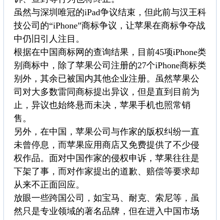
虽然与深圳唯冠的iPad争议结束，但此前与汉王科
技公司的“iPhone”商标争议，让苹果在商标争夺战
中仍旧引人注目。
根据在中国商标网的查询结果，目前45项iPhone类
别商标中，除了苹果公司注册的27个iPhone商标类
别外，其余已被国内其他企业注册。虽然苹果公
司对大多数雷同商标提出异议，但是直到目前为
止，异议也始终悬而未决，苹果手机也照常销
售。
另外，在中国，苹果公司与作家的版权纠纷一直
未曾停息，而苹果应用商店又免费提供了不少侵
权作品。面对中国作家的侵权申诉，苹果往往是
下架了事，而对作家提出的道歉、赔偿等要求却
从来不正面回应。
放眼一些跨国公司，如宝马、耐克、索尼等，虽
然只是专业领域的著名品牌，但在进入中国市场