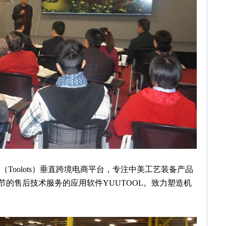
oolots）垂直跨境电商平台，专注中美工艺装备产品
的售后技术服务的应用软件YUUTOOL。致力塑造机