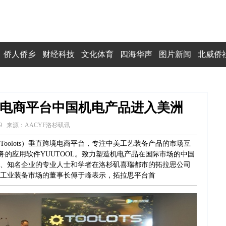
侨人侨乡
财经科技
文化体育
四海华声
图片新闻
北威侨
电商平台中国机电产品进入美洲
3:54:29 来源：AACYF洛杉矶讯
oolots）垂直跨境电商平台，专注中美工艺装备产品的市场互
的应用软件YUUTOOL。致力塑造机电产品在国际市场的中国
公司、知名企业的专业人士和学者在洛杉矶喜瑞都市的拓拉思公司
国工业装备市场的董事长傅于峰表示，拓拉思平台首