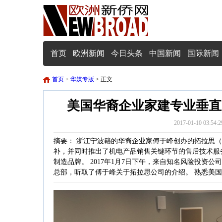
首页
欧洲新闻
今日头条
中国新闻
国际新闻
首页
>
华媒专版
> 正文
美国华裔企业家建专业垂直
2017-01-10 0
摘要： 浙江宁波籍的华裔企业家傅于峰创办的拓拉思（T
补，并同时推出了机电产品销售关键环节的售后技术服务
制造品牌。 2017年1月7日下午，来自知名风险投资
总部，听取了傅于峰关于拓拉思公司的介绍。 熟悉美