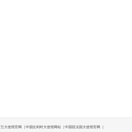
荷兰大使馆官网
|
中国比利时大使馆网站
|
中国驻法国大使馆官网
|