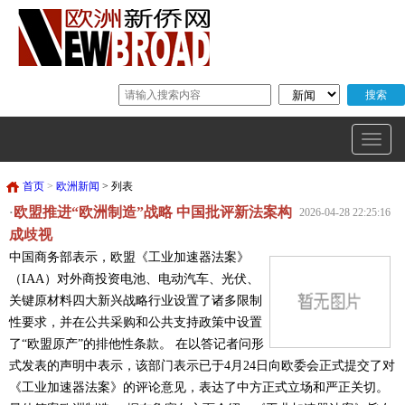
首页
>
欧洲新闻
> 列表
欧盟推进“欧洲制造”战略 中国批评新法案构
·
2026-04-28 22:25:16
成歧视
中国商务部表示，欧盟《工业加速器法案》
（IAA）对外商投资电池、电动汽车、光伏、
关键原材料四大新兴战略行业设置了诸多限制
性要求，并在公共采购和公共支持政策中设置
了“欧盟原产”的排他性条款。 在以答记者问形
式发表的声明中表示，该部门表示已于4月24日向欧委会正式提交了对
《工业加速器法案》的评论意见，表达了中方正式立场和严正关切。