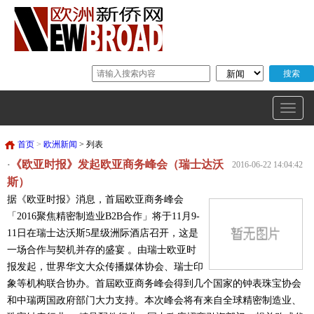
首页
>
欧洲新闻
> 列表
《欧亚时报》发起欧亚商务峰会（瑞士达沃
·
2016-06-22 14:04:42
斯）
据《欧亚时报》消息，首屆欧亚商务峰会
「2016聚焦精密制造业B2B合作」将于11月9-
11日在瑞士达沃斯5星级洲际酒店召开，这是
一场合作与契机并存的盛宴 。由瑞士欧亚时
报发起，世界华文大众传播媒体协会、瑞士印
象等机构联合协办。首屆欧亚商务峰会得到几个国家的钟表珠宝协会
和中瑞两国政府部门大力支持。本次峰会将有来自全球精密制造业、