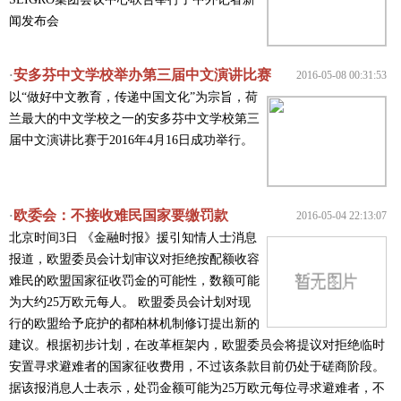
闻发布会
安多芬中文学校举办第三届中文演讲比赛
·
2016-05-08 00:31:53
以“做好中文教育，传递中国文化”为宗旨，荷
兰最大的中文学校之一的安多芬中文学校第三
届中文演讲比赛于2016年4月16日成功举行。
欧委会：不接收难民国家要缴罚款
·
2016-05-04 22:13:07
北京时间3日 《金融时报》援引知情人士消息
报道，欧盟委员会计划审议对拒绝按配额收容
难民的欧盟国家征收罚金的可能性，数额可能
为大约25万欧元每人。 欧盟委员会计划对现
行的欧盟给予庇护的都柏林机制修订提出新的
建议。根据初步计划，在改革框架内，欧盟委员会将提议对拒绝临时
安置寻求避难者的国家征收费用，不过该条款目前仍处于磋商阶段。
据该报消息人士表示，处罚金额可能为25万欧元每位寻求避难者，不