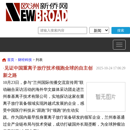
首页
>
财经科技
> 列表
见证中国重离子放疗技术领跑全球的自主创
·
2025-10-24 17:06:29
新之路
10月23日，参与“兰州国际传播交流宣传周”联
动融合采访活动的海外华文媒体采访团走进兰
州泰基离子技术有限公司，实地探访这家在重
离子放疗装备领域实现跨越式发展的企业，感
受中国医疗科技从“跟跑”到“领跑”的生动实
践。作为国内最早投身重离子放疗装备研发的领军企业，兰州泰基通
过全产业链布局与技术突破，成功打破国外长期垄断，为全球肿瘤治