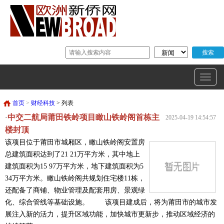
首页
>
财经科技
> 列表
中交二航局莆田铁岭项目瞰山铁岭阁首栋主
·
2025-04-19 14:54:57
楼封顶
该项目位于莆田市城厢区，瞰山铁岭阁安置房
总建筑面积达到了21 21万平方米，其中地上
建筑面积为15 97万平方米，地下建筑面积为5
34万平方米。瞰山铁岭阁共规划住宅楼11栋，
还配备了商铺、物业管理及配套用房、景观绿
化、综合管线等基础设施。 该项目建成后，将为莆田市的城市发
展注入新的活力，提升区域功能，加快城市更新步，推动区域经济的